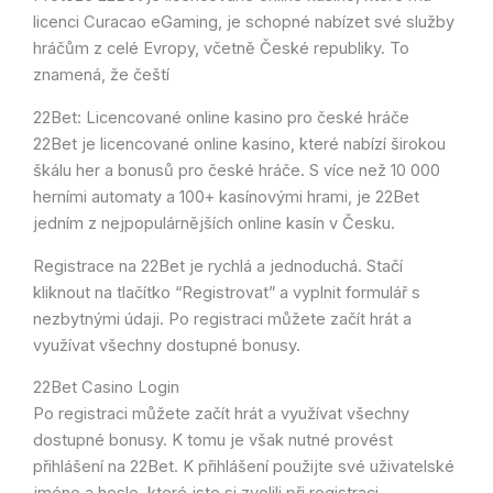
licenci Curacao eGaming, je schopné nabízet své služby
hráčům z celé Evropy, včetně České republiky. To
znamená, že čeští
22Bet: Licencované online kasino pro české hráče
22Bet je licencované online kasino, které nabízí širokou
škálu her a bonusů pro české hráče. S více než 10 000
herními automaty a 100+ kasínovými hrami, je 22Bet
jedním z nejpopulárnějších online kasín v Česku.
Registrace na 22Bet je rychlá a jednoduchá. Stačí
kliknout na tlačítko “Registrovat” a vyplnit formulář s
nezbytnými údaji. Po registraci můžete začít hrát a
využívat všechny dostupné bonusy.
22Bet Casino Login
Po registraci můžete začít hrát a využívat všechny
dostupné bonusy. K tomu je však nutné provést
přihlášení na 22Bet. K přihlášení použijte své uživatelské