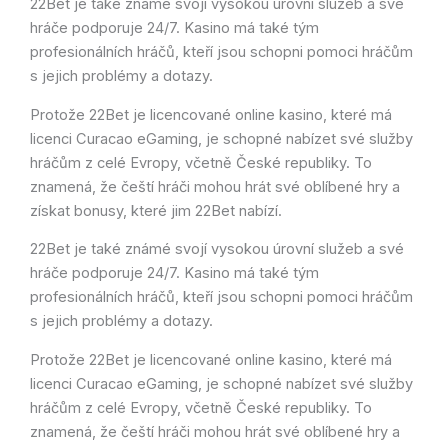
22Bet je také známé svojí vysokou úrovní služeb a své
hráče podporuje 24/7. Kasino má také tým
profesionálních hráčů, kteří jsou schopni pomoci hráčům
s jejich problémy a dotazy.
Protože 22Bet je licencované online kasino, které má
licenci Curacao eGaming, je schopné nabízet své služby
hráčům z celé Evropy, včetně České republiky. To
znamená, že čeští hráči mohou hrát své oblíbené hry a
získat bonusy, které jim 22Bet nabízí.
22Bet je také známé svojí vysokou úrovní služeb a své
hráče podporuje 24/7. Kasino má také tým
profesionálních hráčů, kteří jsou schopni pomoci hráčům
s jejich problémy a dotazy.
Protože 22Bet je licencované online kasino, které má
licenci Curacao eGaming, je schopné nabízet své služby
hráčům z celé Evropy, včetně České republiky. To
znamená, že čeští hráči mohou hrát své oblíbené hry a