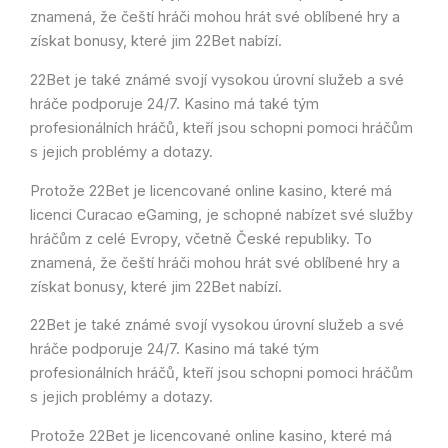
znamená, že čeští hráči mohou hrát své oblíbené hry a
získat bonusy, které jim 22Bet nabízí.
22Bet je také známé svojí vysokou úrovní služeb a své
hráče podporuje 24/7. Kasino má také tým
profesionálních hráčů, kteří jsou schopni pomoci hráčům
s jejich problémy a dotazy.
Protože 22Bet je licencované online kasino, které má
licenci Curacao eGaming, je schopné nabízet své služby
hráčům z celé Evropy, včetně České republiky. To
znamená, že čeští hráči mohou hrát své oblíbené hry a
získat bonusy, které jim 22Bet nabízí.
22Bet je také známé svojí vysokou úrovní služeb a své
hráče podporuje 24/7. Kasino má také tým
profesionálních hráčů, kteří jsou schopni pomoci hráčům
s jejich problémy a dotazy.
Protože 22Bet je licencované online kasino, které má