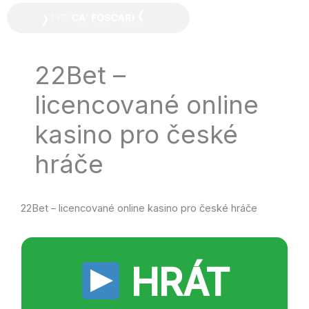
Vai
al
contenuto
22Bet –
licencované online
kasino pro české
hráče
22Bet – licencované online kasino pro české hráče
HRÁT