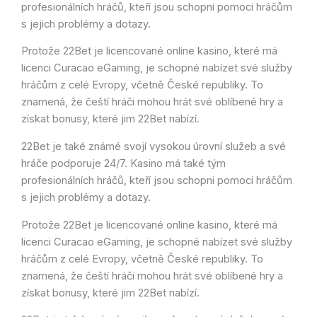
profesionálních hráčů, kteří jsou schopni pomoci hráčům
s jejich problémy a dotazy.
Protože 22Bet je licencované online kasino, které má
licenci Curacao eGaming, je schopné nabízet své služby
hráčům z celé Evropy, včetně České republiky. To
znamená, že čeští hráči mohou hrát své oblíbené hry a
získat bonusy, které jim 22Bet nabízí.
22Bet je také známé svojí vysokou úrovní služeb a své
hráče podporuje 24/7. Kasino má také tým
profesionálních hráčů, kteří jsou schopni pomoci hráčům
s jejich problémy a dotazy.
Protože 22Bet je licencované online kasino, které má
licenci Curacao eGaming, je schopné nabízet své služby
hráčům z celé Evropy, včetně České republiky. To
znamená, že čeští hráči mohou hrát své oblíbené hry a
získat bonusy, které jim 22Bet nabízí.