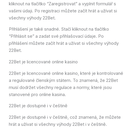
kliknout na tlačítko “Zaregistrovat” a vyplnit formulář s
vašimi údaji. Po registraci můžete začít hrát a užívat si
všechny výhody 22Bet.
Přihlášení je také snadné. Stačí kliknout na tlačítko
“Přihlásit se” a zadat své přihlašovací údaje. Po
přihlášení můžete začít hrát a užívat si všechny výhody
22Bet.
22Bet je licencované online kasino
22Bet je licencované online kasino, které je kontrolované
a regulované členským státem. To znamená, že 22Bet
musí dodržet všechny regulace a normy, které jsou
stanovené pro online kasina.
22Bet je dostupné i v češtině
22Bet je dostupné i v češtině, což znamená, že můžete
hrát a užívat si všechny výhody 22Bet i v češtině.