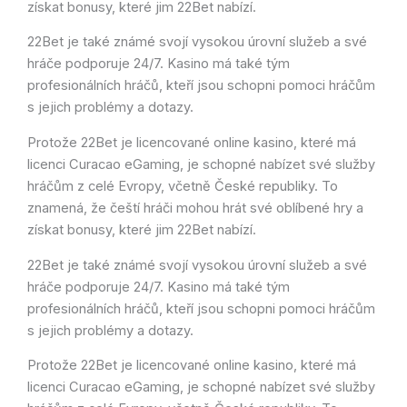
získat bonusy, které jim 22Bet nabízí.
22Bet je také známé svojí vysokou úrovní služeb a své
hráče podporuje 24/7. Kasino má také tým
profesionálních hráčů, kteří jsou schopni pomoci hráčům
s jejich problémy a dotazy.
Protože 22Bet je licencované online kasino, které má
licenci Curacao eGaming, je schopné nabízet své služby
hráčům z celé Evropy, včetně České republiky. To
znamená, že čeští hráči mohou hrát své oblíbené hry a
získat bonusy, které jim 22Bet nabízí.
22Bet je také známé svojí vysokou úrovní služeb a své
hráče podporuje 24/7. Kasino má také tým
profesionálních hráčů, kteří jsou schopni pomoci hráčům
s jejich problémy a dotazy.
Protože 22Bet je licencované online kasino, které má
licenci Curacao eGaming, je schopné nabízet své služby