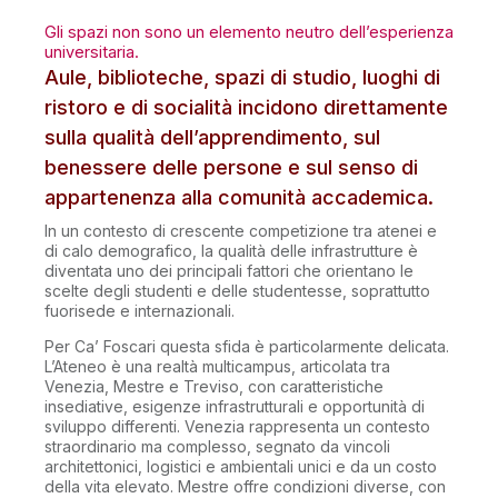
Gli spazi non sono un elemento neutro dell’esperienza
universitaria.
Aule, biblioteche, spazi di studio, luoghi di
ristoro e di socialità incidono direttamente
sulla qualità dell’apprendimento, sul
benessere delle persone e sul senso di
appartenenza alla comunità accademica.
In un contesto di crescente competizione tra atenei e
di calo demografico, la qualità delle infrastrutture è
diventata uno dei principali fattori che orientano le
scelte degli studenti e delle studentesse, soprattutto
fuorisede e internazionali.
Per Ca’ Foscari questa sfida è particolarmente delicata.
L’Ateneo è una realtà multicampus, articolata tra
Venezia, Mestre e Treviso, con caratteristiche
insediative, esigenze infrastrutturali e opportunità di
sviluppo differenti. Venezia rappresenta un contesto
straordinario ma complesso, segnato da vincoli
architettonici, logistici e ambientali unici e da un costo
della vita elevato. Mestre offre condizioni diverse, con