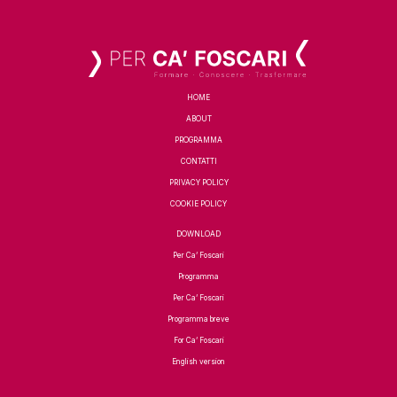
HOME
ABOUT
PROGRAMMA
CONTATTI
PRIVACY POLICY
COOKIE POLICY
DOWNLOAD
Per Ca’ Foscari
Programma
Per Ca’ Foscari
Programma breve
For Ca’ Foscari
English version