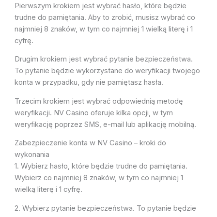
Pierwszym krokiem jest wybrać hasło, które będzie
trudne do pamiętania. Aby to zrobić, musisz wybrać co
najmniej 8 znaków, w tym co najmniej 1 wielką literę i 1
cyfrę.
Drugim krokiem jest wybrać pytanie bezpieczeństwa.
To pytanie będzie wykorzystane do weryfikacji twojego
konta w przypadku, gdy nie pamiętasz hasła.
Trzecim krokiem jest wybrać odpowiednią metodę
weryfikacji. NV Casino oferuje kilka opcji, w tym
weryfikację poprzez SMS, e-mail lub aplikację mobilną.
Zabezpieczenie konta w NV Casino – kroki do
wykonania
1. Wybierz hasło, które będzie trudne do pamiętania.
Wybierz co najmniej 8 znaków, w tym co najmniej 1
wielką literę i 1 cyfrę.
2. Wybierz pytanie bezpieczeństwa. To pytanie będzie