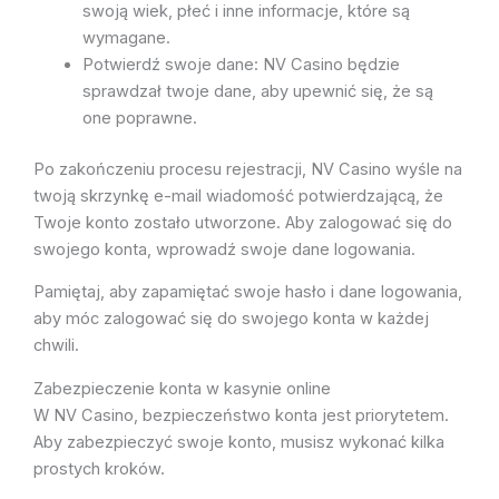
swoją wiek, płeć i inne informacje, które są
wymagane.
Potwierdź swoje dane: NV Casino będzie
sprawdzał twoje dane, aby upewnić się, że są
one poprawne.
Po zakończeniu procesu rejestracji, NV Casino wyśle na
twoją skrzynkę e-mail wiadomość potwierdzającą, że
Twoje konto zostało utworzone. Aby zalogować się do
swojego konta, wprowadź swoje dane logowania.
Pamiętaj, aby zapamiętać swoje hasło i dane logowania,
aby móc zalogować się do swojego konta w każdej
chwili.
Zabezpieczenie konta w kasynie online
W NV Casino, bezpieczeństwo konta jest priorytetem.
Aby zabezpieczyć swoje konto, musisz wykonać kilka
prostych kroków.