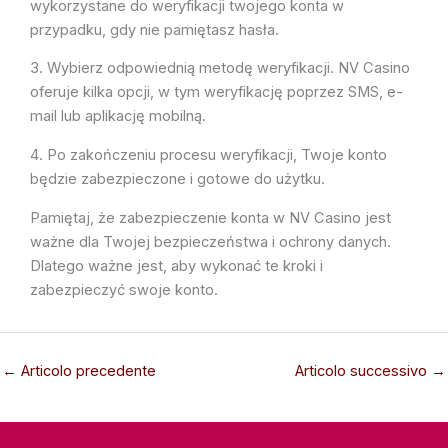
wykorzystane do weryfikacji twojego konta w
przypadku, gdy nie pamiętasz hasła.
3. Wybierz odpowiednią metodę weryfikacji. NV Casino
oferuje kilka opcji, w tym weryfikację poprzez SMS, e-
mail lub aplikację mobilną.
4. Po zakończeniu procesu weryfikacji, Twoje konto
będzie zabezpieczone i gotowe do użytku.
Pamiętaj, że zabezpieczenie konta w NV Casino jest
ważne dla Twojej bezpieczeństwa i ochrony danych.
Dlatego ważne jest, aby wykonać te kroki i
zabezpieczyć swoje konto.
←
Articolo precedente
Articolo successivo
→