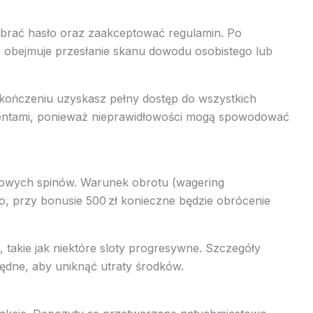
, wybrać hasło oraz zaakceptować regulamin. Po
 obejmuje przesłanie skanu dowodu osobistego lub
akończeniu uzyskasz pełny dostęp do wszystkich
umentami, ponieważ nieprawidłowości mogą spowodować
rmowych spinów. Warunek obrotu (wagering
, przy bonusie 500 zł konieczne będzie obrócenie
takie jak niektóre sloty progresywne. Szczegóły
będne, aby uniknąć utraty środków.