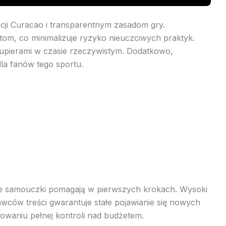
ncji Curacao i transparentnym zasadom gry.
om, co minimalizuje ryzyko nieuczciwych praktyk.
krupierami w czasie rzeczywistym. Dodatkowo,
la fanów tego sportu.
mocne samouczki pomagają w pierwszych krokach. Wysoki
wców treści gwarantuje stałe pojawianie się nowych
howaniu pełnej kontroli nad budżetem.