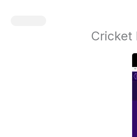
Vai
al
contenuto
Cricket 