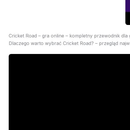
Cricket Road – gra online – kompletny przewodnik dla
Dlaczego warto wybrać Cricket Road? – przegląd najwa