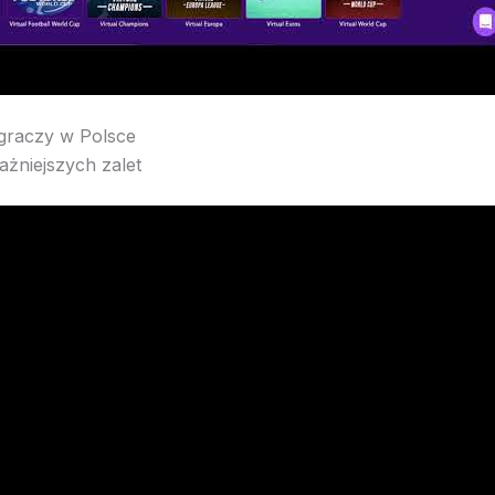
 graczy w Polsce
żniejszych zalet