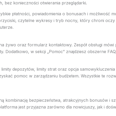
h, bez konieczności otwierania przeglądarki.
bkie płatności, powiadomienia o bonusach i możliwość monit
yciski, czytelne wykresy i tryb nocny, który chroni oczy
uterze.
 na żywo oraz formularz kontaktowy. Zespół obsługi mówi
uty. Dodatkowo, w sekcji „Pomoc” znajdziesz obszerne FAQ,
limity depozytów, limity strat oraz opcja samowykluczenia
uzyskać pomoc w zarządzaniu budżetem. Wszystkie te rozwią
dną kombinację bezpieczeństwa, atrakcyjnych bonusów i sze
platforma jest przyjazna zarówno dla nowicjuszy, jak i do