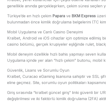
genellikle anında gerçekleşirken, çekim süresi seçilen 
Türkiye’de en hızlı çekim
Papara
ve
BKM Express
üzeri
bulunmadan önce kimlik doğrulama belgelerini (TC kimlik
Mobil Uygulama ve Canlı Casino Deneyimi
Kralbet, Android ve iOS cihazlar için optimize edilmiş
casino bölümü, gerçek krupiyeler eşliğinde rulet, blackja
Mobil deneyim özellikle hızlı bahis yapmayı seven kullan
Uygulama içinde yer alan “hızlı çekim” butonu, mobil ku
Güvenlik, Lisans ve Sorumlu Oyun
Kralbet, Curacao eGaming lisansına sahiptir ve SSL şifre
eline geçmez. Site, sorumlu oyun politikaları kapsamında
Giriş sırasında “kralbet güncel giriş” linki güvenli bir U
değiştirilmesi ve iki faktörlü kimlik doğrulama (2FA) aktif