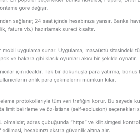
yönteme göre değişir.
nden sağlanır; 24 saat içinde hesabınıza yansır. Banka havale
, fatura vb.) hazırlamak süreci kısaltır.
 bir mobil uygulama sunar. Uygulama, masaüstü sitesindeki t
ck ve bakara gibi klasik oyunları akıcı bir şekilde oynatır.
ıcılar için idealdir. Tek bir dokunuşla para yatırma, bonus k
llanıcıların anlık para çekmelerini mümkün kılar.
leme protokolleriyle tüm veri trafiğini korur. Bu sayede kul
 limit belirleme ve öz-İstisna (self‑exclusion) seçenekleri 
RL olmalıdır; adres çubuğunda “https” ve kilit simgesi kontrol 
 edilmesi, hesabınızı ekstra güvenlik altına alır.