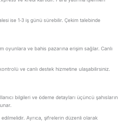
si ise 1‑3 iş günü sürebilir. Çekim talebinde
üm oyunlara ve bahis pazarına erişim sağlar. Canlı
ontrolü ve canlı destek hizmetine ulaşabilirsiniz.
lanıcı bilgileri ve ödeme detayları üçüncü şahısların
sunar.
edilmelidir. Ayrıca, şifrelerin düzenli olarak