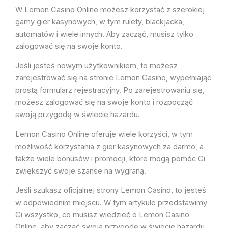
W Lemon Casino Online możesz korzystać z szerokiej
gamy gier kasynowych, w tym rulety, blackjacka,
automatów i wiele innych. Aby zacząć, musisz tylko
zalogować się na swoje konto.
Jeśli jesteś nowym użytkownikiem, to możesz
zarejestrować się na stronie Lemon Casino, wypełniając
prostą formularz rejestracyjny. Po zarejestrowaniu się,
możesz zalogować się na swoje konto i rozpocząć
swoją przygodę w świecie hazardu.
Lemon Casino Online oferuje wiele korzyści, w tym
możliwość korzystania z gier kasynowych za darmo, a
także wiele bonusów i promocji, które mogą pomóc Ci
zwiększyć swoje szanse na wygraną.
Jeśli szukasz oficjalnej strony Lemon Casino, to jesteś
w odpowiednim miejscu. W tym artykule przedstawimy
Ci wszystko, co musisz wiedzieć o Lemon Casino
Online, aby zacząć swoją przygodę w świecie hazardu.