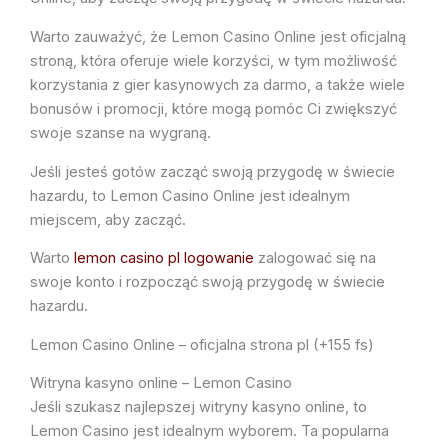
Warto zauważyć, że Lemon Casino Online jest oficjalną
stroną, która oferuje wiele korzyści, w tym możliwość
korzystania z gier kasynowych za darmo, a także wiele
bonusów i promocji, które mogą pomóc Ci zwiększyć
swoje szanse na wygraną.
Jeśli jesteś gotów zacząć swoją przygodę w świecie
hazardu, to Lemon Casino Online jest idealnym
miejscem, aby zacząć.
Warto
lemon casino pl logowanie
zalogować się na
swoje konto i rozpocząć swoją przygodę w świecie
hazardu.
Lemon Casino Online – oficjalna strona pl (+155 fs)
Witryna kasyno online – Lemon Casino
Jeśli szukasz najlepszej witryny kasyno online, to
Lemon Casino jest idealnym wyborem. Ta popularna