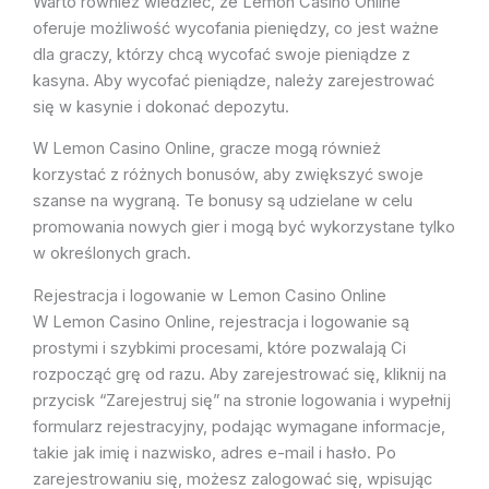
Warto również wiedzieć, że Lemon Casino Online
oferuje możliwość wycofania pieniędzy, co jest ważne
dla graczy, którzy chcą wycofać swoje pieniądze z
kasyna. Aby wycofać pieniądze, należy zarejestrować
się w kasynie i dokonać depozytu.
W Lemon Casino Online, gracze mogą również
korzystać z różnych bonusów, aby zwiększyć swoje
szanse na wygraną. Te bonusy są udzielane w celu
promowania nowych gier i mogą być wykorzystane tylko
w określonych grach.
Rejestracja i logowanie w Lemon Casino Online
W Lemon Casino Online, rejestracja i logowanie są
prostymi i szybkimi procesami, które pozwalają Ci
rozpocząć grę od razu. Aby zarejestrować się, kliknij na
przycisk “Zarejestruj się” na stronie logowania i wypełnij
formularz rejestracyjny, podając wymagane informacje,
takie jak imię i nazwisko, adres e-mail i hasło. Po
zarejestrowaniu się, możesz zalogować się, wpisując