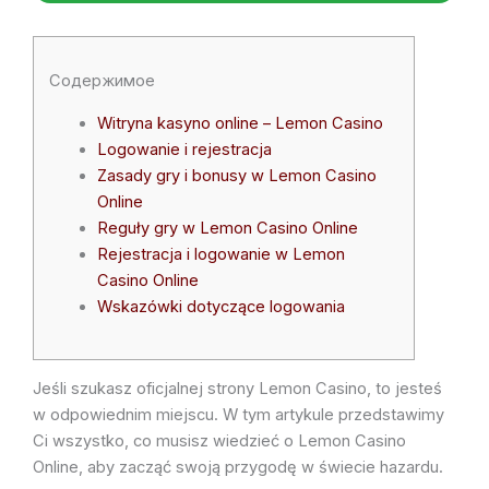
Содержимое
Witryna kasyno online – Lemon Casino
Logowanie i rejestracja
Zasady gry i bonusy w Lemon Casino
Online
Reguły gry w Lemon Casino Online
Rejestracja i logowanie w Lemon
Casino Online
Wskazówki dotyczące logowania
Jeśli szukasz oficjalnej strony Lemon Casino, to jesteś
w odpowiednim miejscu. W tym artykule przedstawimy
Ci wszystko, co musisz wiedzieć o Lemon Casino
Online, aby zacząć swoją przygodę w świecie hazardu.