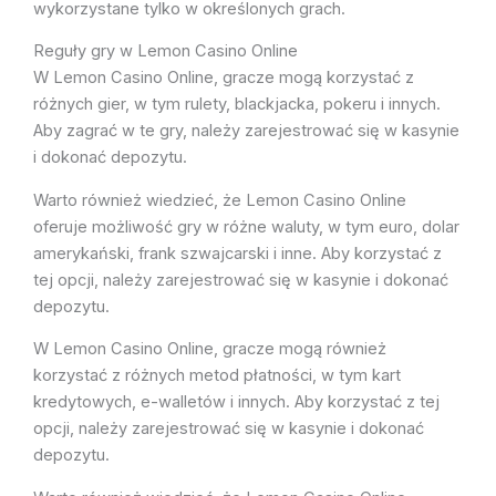
wykorzystane tylko w określonych grach.
Reguły gry w Lemon Casino Online
W Lemon Casino Online, gracze mogą korzystać z
różnych gier, w tym rulety, blackjacka, pokeru i innych.
Aby zagrać w te gry, należy zarejestrować się w kasynie
i dokonać depozytu.
Warto również wiedzieć, że Lemon Casino Online
oferuje możliwość gry w różne waluty, w tym euro, dolar
amerykański, frank szwajcarski i inne. Aby korzystać z
tej opcji, należy zarejestrować się w kasynie i dokonać
depozytu.
W Lemon Casino Online, gracze mogą również
korzystać z różnych metod płatności, w tym kart
kredytowych, e-walletów i innych. Aby korzystać z tej
opcji, należy zarejestrować się w kasynie i dokonać
depozytu.