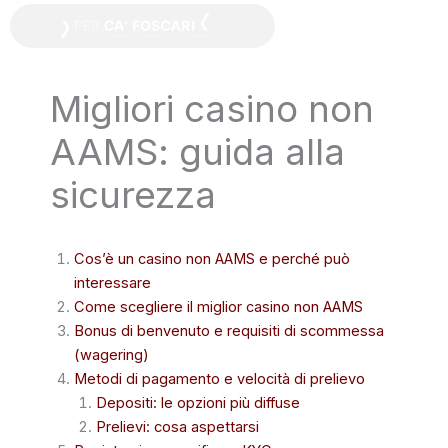
Vai
al
contenuto
Migliori casino non
AAMS: guida alla
sicurezza
Cos’è un casino non AAMS e perché può
interessare
Come scegliere il miglior casino non AAMS
Bonus di benvenuto e requisiti di scommessa
(wagering)
Metodi di pagamento e velocità di prelievo
Depositi: le opzioni più diffuse
Prelievi: cosa aspettarsi