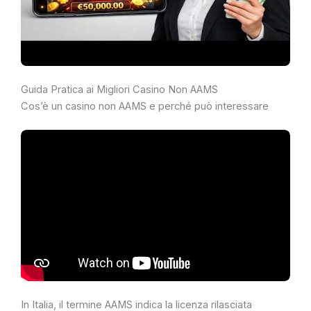
Guida Pratica ai Migliori Casino Non AAMS
Cos’è un casino non AAMS e perché può interessare
In Italia, il termine AAMS indica la licenza rilasciata