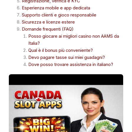
Registrazione, verifica e KYC
Esperienza mobile e app dedicata
Supporto clienti e gioco responsabile
Sicurezza e licenze estere
Domande frequenti (FAQ)
Posso giocare ai migliori casino non AAMS da
Italia?
Qual è il bonus più conveniente?
Devo pagare tasse sui miei guadagni?
Dove posso trovare assistenza in italiano?