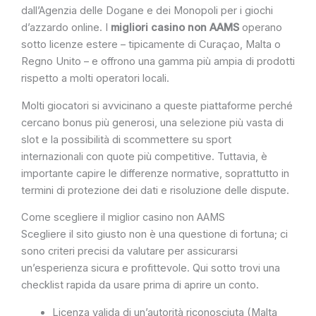
dall’Agenzia delle Dogane e dei Monopoli per i giochi
d’azzardo online. I
migliori casino non AAMS
operano
sotto licenze estere – tipicamente di Curaçao, Malta o
Regno Unito – e offrono una gamma più ampia di prodotti
rispetto a molti operatori locali.
Molti giocatori si avvicinano a queste piattaforme perché
cercano bonus più generosi, una selezione più vasta di
slot e la possibilità di scommettere su sport
internazionali con quote più competitive. Tuttavia, è
importante capire le differenze normative, soprattutto in
termini di protezione dei dati e risoluzione delle dispute.
Come scegliere il miglior casino non AAMS
Scegliere il sito giusto non è una questione di fortuna; ci
sono criteri precisi da valutare per assicurarsi
un’esperienza sicura e profittevole. Qui sotto trovi una
checklist rapida da usare prima di aprire un conto.
Licenza valida di un’autorità riconosciuta (Malta