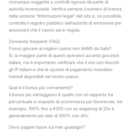
comunque soggette a controlli rigorosi da parte di
autorità riconosciute. Verifica sempre il numero di licenza
nella sezione “Informazioni legali” del sito e, se possibile,
controlla il registro pubblico dell’autorità di emissione per
assicurarti che il casino sia in regola.
Domande frequenti (FAQ)
Posso giocare ai migliori casino non AAMS da Italia?
Sì, la maggior parte di questi operatori accetta giocatori
italiani, ma è importante verificare che il sito non blocchi
gli IP italiani e che le opzioni di pagamento includano
metodi disponibili nel nostro paese.
Qual è il bonus più conveniente?
Il bonus più vantaggioso è quello con un rapporto tra
percentuale e requisito di scommessa più favorevole. Ad
esempio, 100% fino a €200 con un wagering di 20x è
generalmente più utile di 200% con 40x.
Devo pagare tasse sui miei guadagni?