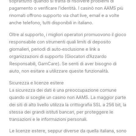
soprattutto quando si tratta di risolvere problemi di
pagamento o verificare l’identità. I casinò non AAMS più
rinomati offrono supporto via chat live, email e a volte
anche telefono, tutti disponibili in italiano.
Oltre al supporto, i migliori operatori promuovono il gioco
responsabile con strumenti quali limiti di deposito
giornalieri, periodi di auto‑esclusione e link a
organizzazioni di supporto (Giocatori d’Azzardo
Responsabili, GamCare). Se senti di aver bisogno di
aiuto, non esitare a utilizzare queste funzionalità.
Sicurezza e licenze estere
La sicurezza dei dati è una preoccupazione comune
quando si sceglie un casino non AAMS. La maggior parte
dei siti di alto livello utilizza la crittografia SSL a 256 bit, la
stessa dei grandi istituti bancari, per proteggere le
transazioni e le informazioni personali.
Le licenze estere, seppur diverse da quella italiana, sono