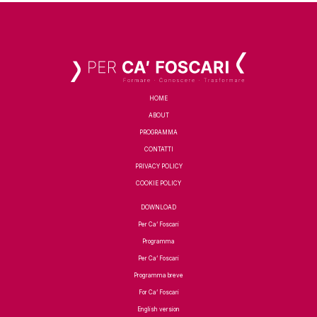
HOME
ABOUT
PROGRAMMA
CONTATTI
PRIVACY POLICY
COOKIE POLICY
DOWNLOAD
Per Ca’ Foscari
Programma
Per Ca’ Foscari
Programma breve
For Ca’ Foscari
English version