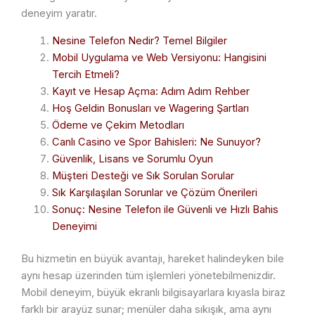
deneyim yaratır.
Nesine Telefon Nedir? Temel Bilgiler
Mobil Uygulama ve Web Versiyonu: Hangisini
Tercih Etmeli?
Kayıt ve Hesap Açma: Adım Adım Rehber
Hoş Geldin Bonusları ve Wagering Şartları
Ödeme ve Çekim Metodları
Canlı Casino ve Spor Bahisleri: Ne Sunuyor?
Güvenlik, Lisans ve Sorumlu Oyun
Müşteri Desteği ve Sık Sorulan Sorular
Sık Karşılaşılan Sorunlar ve Çözüm Önerileri
Sonuç: Nesine Telefon ile Güvenli ve Hızlı Bahis
Deneyimi
Bu hizmetin en büyük avantajı, hareket halindeyken bile
aynı hesap üzerinden tüm işlemleri yönetebilmenizdir.
Mobil deneyim, büyük ekranlı bilgisayarlara kıyasla biraz
farklı bir arayüz sunar; menüler daha sıkışık, ama aynı