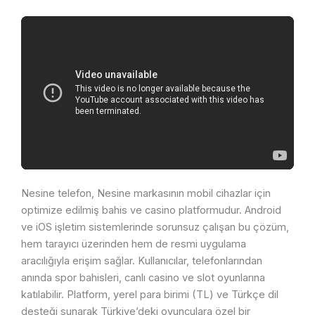
Nesine telefon, Nesine markasının mobil cihazlar için
optimize edilmiş bahis ve casino platformudur. Android
ve iOS işletim sistemlerinde sorunsuz çalışan bu çözüm,
hem tarayıcı üzerinden hem de resmi uygulama
aracılığıyla erişim sağlar. Kullanıcılar, telefonlarından
anında spor bahisleri, canlı casino ve slot oyunlarına
katılabilir. Platform, yerel para birimi (TL) ve Türkçe dil
desteği sunarak Türkiye’deki oyunculara özel bir