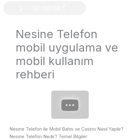
Vai
al
contenuto
Nesine Telefon
mobil uygulama ve
mobil kullanım
rehberi
Nesine Telefon ile Mobil Bahis ve Casino Nasıl Yapılır?
Nesine Telefon Nedir? Temel Bilgiler