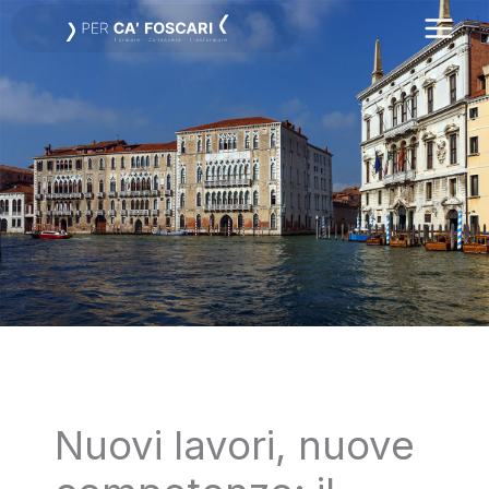
Vai
al
contenuto
Nuovi lavori, nuove