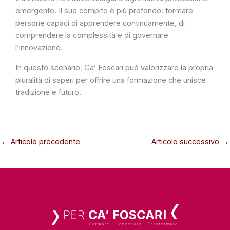
emergente. Il suo compito è più profondo: formare
persone capaci di apprendere continuamente, di
comprendere la complessità e di governare
l’innovazione.
In questo scenario, Ca’ Foscari può valorizzare la propria
pluralità di saperi per offrire una formazione che unisce
tradizione e futuro.
←
Articolo precedente
Articolo successivo
→