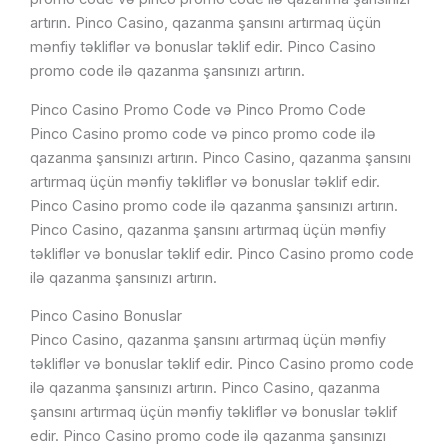
artırın. Pinco Casino, qazanma şansını artırmaq üçün
mənfiy təkliflər və bonuslar təklif edir. Pinco Casino
promo code ilə qazanma şansınızı artırın.
Pinco Casino Promo Code və Pinco Promo Code
Pinco Casino promo code və pinco promo code ilə
qazanma şansınızı artırın. Pinco Casino, qazanma şansını
artırmaq üçün mənfiy təkliflər və bonuslar təklif edir.
Pinco Casino promo code ilə qazanma şansınızı artırın.
Pinco Casino, qazanma şansını artırmaq üçün mənfiy
təkliflər və bonuslar təklif edir. Pinco Casino promo code
ilə qazanma şansınızı artırın.
Pinco Casino Bonuslar
Pinco Casino, qazanma şansını artırmaq üçün mənfiy
təkliflər və bonuslar təklif edir. Pinco Casino promo code
ilə qazanma şansınızı artırın. Pinco Casino, qazanma
şansını artırmaq üçün mənfiy təkliflər və bonuslar təklif
edir. Pinco Casino promo code ilə qazanma şansınızı