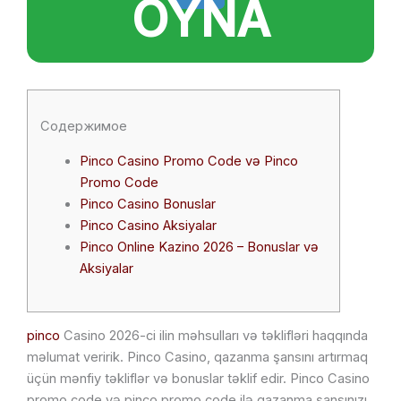
OYNA
Содержимое
Pinco Casino Promo Code və Pinco
Promo Code
Pinco Casino Bonuslar
Pinco Casino Aksiyalar
Pinco Online Kazino 2026 – Bonuslar və
Aksiyalar
pinco
Casino 2026-ci ilin məhsulları və təklifləri haqqında
məlumat veririk. Pinco Casino, qazanma şansını artırmaq
üçün mənfiy təkliflər və bonuslar təklif edir. Pinco Casino
promo code və pinco promo code ilə qazanma şansınızı