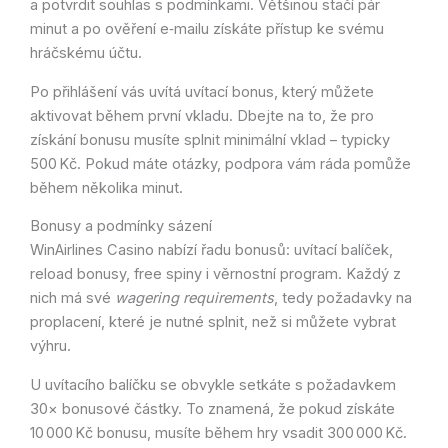
a potvrdit souhlas s podmínkami. Většinou stačí pár
minut a po ověření e‑mailu získáte přístup ke svému
hráčskému účtu.
Po přihlášení vás uvítá uvítací bonus, který můžete
aktivovat během první vkladu. Dbejte na to, že pro
získání bonusu musíte splnit minimální vklad – typicky
500 Kč. Pokud máte otázky, podpora vám ráda pomůže
během několika minut.
Bonusy a podmínky sázení
WinAirlines Casino nabízí řadu bonusů: uvítací balíček,
reload bonusy, free spiny i věrnostní program. Každý z
nich má své
wagering requirements
, tedy požadavky na
proplacení, které je nutné splnit, než si můžete vybrat
výhru.
U uvítacího balíčku se obvykle setkáte s požadavkem
30× bonusové částky. To znamená, že pokud získáte
10 000 Kč bonusu, musíte během hry vsadit 300 000 Kč.