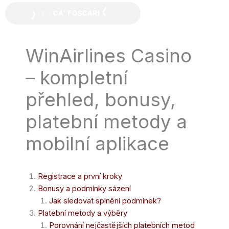
Vai
al
contenuto
WinAirlines Casino
– kompletní
přehled, bonusy,
platební metody a
mobilní aplikace
Registrace a první kroky
Bonusy a podmínky sázení
Jak sledovat splnění podmínek?
Platební metody a výběry
Porovnání nejčastějších platebních metod