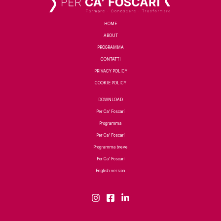
HOME
ABOUT
PROGRAMMA
CONTATTI
PRIVACY POLICY
COOKIE POLICY
DOWNLOAD
Per Ca’ Foscari
Programma
Per Ca’ Foscari
Programma breve
For Ca’ Foscari
English version