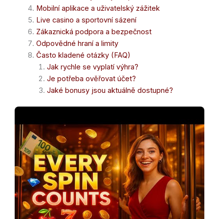
Mobilní aplikace a uživatelský zážitek
Live casino a sportovní sázení
Zákaznická podpora a bezpečnost
Odpovědné hraní a limity
Často kladené otázky (FAQ)
Jak rychle se vyplatí výhra?
Je potřeba ověřovat účet?
Jaké bonusy jsou aktuálně dostupné?