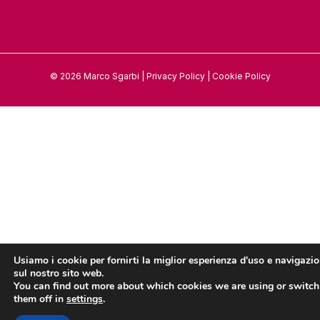
© 2026 Marco Sgarbi |
Privacy Policy
|
Cookie Policy
Usiamo i cookie per fornirti la miglior esperienza d'uso e navigazi
sul nostro sito web.
You can find out more about which cookies we are using or switch
them off in
settings
.