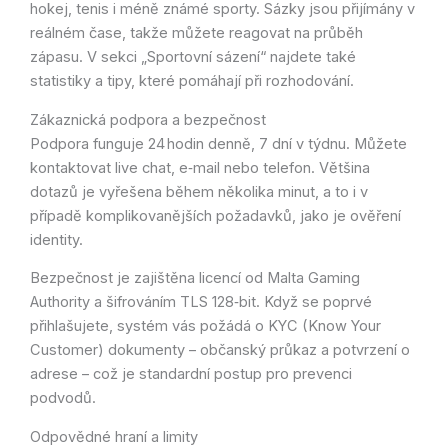
hokej, tenis i méně známé sporty. Sázky jsou přijímány v
reálném čase, takže můžete reagovat na průběh
zápasu. V sekci „Sportovní sázení“ najdete také
statistiky a tipy, které pomáhají při rozhodování.
Zákaznická podpora a bezpečnost
Podpora funguje 24 hodin denně, 7 dní v týdnu. Můžete
kontaktovat live chat, e‑mail nebo telefon. Většina
dotazů je vyřešena během několika minut, a to i v
případě komplikovanějších požadavků, jako je ověření
identity.
Bezpečnost je zajištěna licencí od Malta Gaming
Authority a šifrováním TLS 128‑bit. Když se poprvé
přihlašujete, systém vás požádá o KYC (Know Your
Customer) dokumenty – občanský průkaz a potvrzení o
adrese – což je standardní postup pro prevenci
podvodů.
Odpovědné hraní a limity