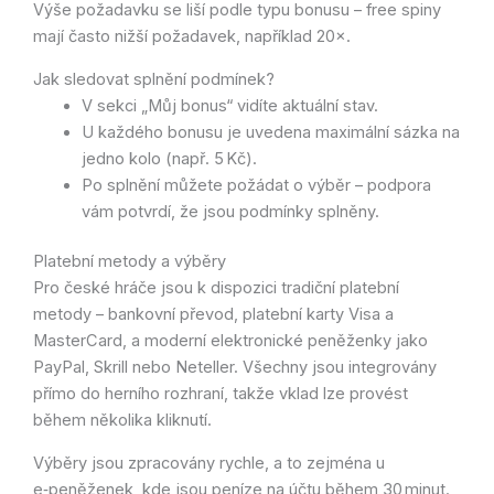
Výše požadavku se liší podle typu bonusu – free spiny
mají často nižší požadavek, například 20×.
Jak sledovat splnění podmínek?
V sekci „Můj bonus“ vidíte aktuální stav.
U každého bonusu je uvedena maximální sázka na
jedno kolo (např. 5 Kč).
Po splnění můžete požádat o výběr – podpora
vám potvrdí, že jsou podmínky splněny.
Platební metody a výběry
Pro české hráče jsou k dispozici tradiční platební
metody – bankovní převod, platební karty Visa a
MasterCard, a moderní elektronické peněženky jako
PayPal, Skrill nebo Neteller. Všechny jsou integrovány
přímo do herního rozhraní, takže vklad lze provést
během několika kliknutí.
Výběry jsou zpracovány rychle, a to zejména u
e‑peněženek, kde jsou peníze na účtu během 30 minut.