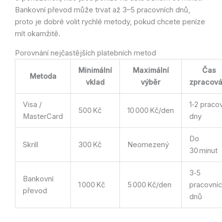
Bankovní převod může trvat až 3–5 pracovních dnů,
proto je dobré volit rychlé metody, pokud chcete peníze
mít okamžitě.
Porovnání nejčastějších platebních metod
Minimální
Maximální
Čas
Metoda
vklad
výběr
zpracová
Visa /
1‑2 praco
500 Kč
10 000 Kč/den
MasterCard
dny
Do
Skrill
300 Kč
Neomezený
30 minut
3‑5
Bankovní
1 000 Kč
5 000 Kč/den
pracovní
převod
dnů