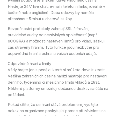
Kvalitní podpora je znakem důvěryhodného casina.
Hledejte 24/7 live chat, e‑mail i telefonní linku, ideálně v
češtině nebo angličtině. Doba odezvy by neměla
přesáhnout 5 minut u chatové služby.
Bezpečnostní protokoly zahrnují SSL šifrování,
pravidelné audity od nezávislých společností (např.
eCOGRA) a možnosti nastavení limitů pro vklad, sázku i
čas strávený hraním. Tyto funkce jsou nezbytné pro
odpovědné hraní a ochranu vašich osobních údajů.
Odpovědné hraní a limity
Vždy hrajte jen s penězi, které si můžete dovolit ztratit.
Většina zahraničních casina nabízí nástroje pro nastavení
denního, týdenního či měsíčního limitu vkladů a ztrát.
Některé platformy umožňují dočasnou deaktivaci účtu na
požádání.
Pokud cítíte, že se hraní stává problémem, využijte
odkaz na organizace poskytující pomoc při závislosti na