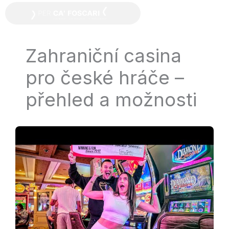
Vai
al
contenuto
Zahraniční casina
pro české hráče –
přehled a možnosti