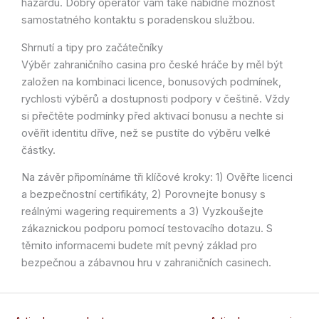
hazardu. Dobrý operátor vám také nabídne možnost
samostatného kontaktu s poradenskou službou.
Shrnutí a tipy pro začátečníky
Výběr zahraničního casina pro české hráče by měl být
založen na kombinaci licence, bonusových podmínek,
rychlosti výběrů a dostupnosti podpory v češtině. Vždy
si přečtěte podmínky před aktivací bonusu a nechte si
ověřit identitu dříve, než se pustíte do výběru velké
částky.
Na závěr připomínáme tři klíčové kroky: 1) Ověřte licenci
a bezpečnostní certifikáty, 2) Porovnejte bonusy s
reálnými wagering requirements a 3) Vyzkoušejte
zákaznickou podporu pomocí testovacího dotazu. S
těmito informacemi budete mít pevný základ pro
bezpečnou a zábavnou hru v zahraničních casinech.