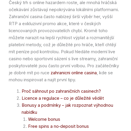
Český trh s online hazardem roste, ale mnohá hráčská
očekávání zůstávají nepokrývána lokálními platformami.
Zahraniční casina často nabízejí širší výběr her, vyšší
RTP a exkluzivní promo akce, které v českých
licencovaných provozovatelích chybí. Kromě toho
můžete narazit na lepší rychlost výplat a rozmanitější
platební metody, což je důležité pro hráče, kteří chtějí
mít peníze pod kontrolou. Pokud hledáte moderní live
casino nebo sportovní sázení s live streamy, zahraniční
poskytovatelé jsou často první volbou. Pro začátečníky
je dobré mít po ruce
zahranicni online casina
, kde se
mohou inspirovat a najít první tipy.
Proč sáhnout po zahraničních casinech?
Licence a regulace – co je důležité vědět
Bonusy a podmínky – jak rozpoznat výhodnou
nabídku
Welcome bonus
Free spins a no‑deposit bonus