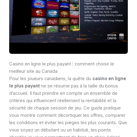
Casino en ligne le plus payant : comment choisir le
meilleur site au Canada
Pour les joueurs canadiens, la quête du
casino en ligne
le plus payant
ne se résume pas à la taille du bonus
d’accueil. Il faut prendre en compte un ensemble de
critères qui influencent réellement la rentabilité et la
sécurité de chaque session de jeu. Ce guide pratique
vous montre comment décortiquer les offres, comparer
les conditions et éviter les pièges les plus courants. Que
vous soyez un débutant ou un habitué, les points