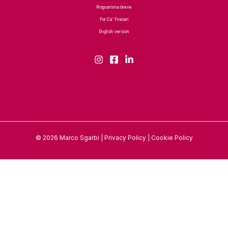
Programma breve
For Ca’ Foscari
English version
© 2026 Marco Sgarbi |
Privacy Policy
|
Cookie Policy