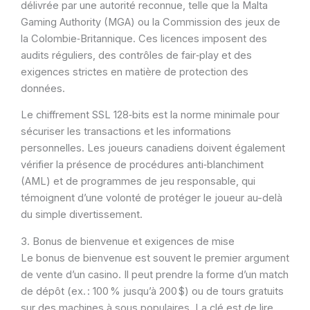
délivrée par une autorité reconnue, telle que la Malta
Gaming Authority (MGA) ou la Commission des jeux de
la Colombie‑Britannique. Ces licences imposent des
audits réguliers, des contrôles de fair‑play et des
exigences strictes en matière de protection des
données.
Le chiffrement SSL 128‑bits est la norme minimale pour
sécuriser les transactions et les informations
personnelles. Les joueurs canadiens doivent également
vérifier la présence de procédures anti‑blanchiment
(AML) et de programmes de jeu responsable, qui
témoignent d’une volonté de protéger le joueur au-delà
du simple divertissement.
3. Bonus de bienvenue et exigences de mise
Le bonus de bienvenue est souvent le premier argument
de vente d’un casino. Il peut prendre la forme d’un match
de dépôt (ex. : 100 % jusqu’à 200 $) ou de tours gratuits
sur des machines à sous populaires. La clé est de lire