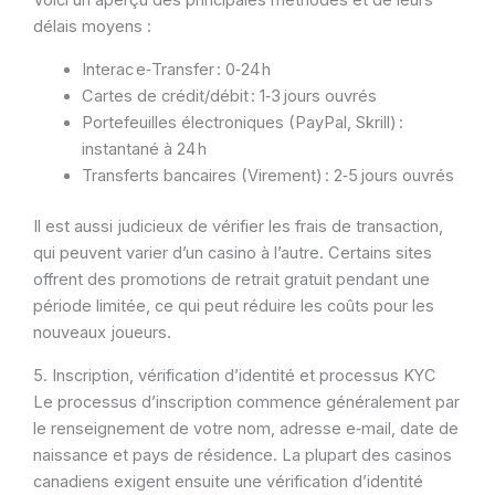
Voici un aperçu des principales méthodes et de leurs
délais moyens :
Interac e‑Transfer : 0‑24 h
Cartes de crédit/débit : 1‑3 jours ouvrés
Portefeuilles électroniques (PayPal, Skrill) :
instantané à 24 h
Transferts bancaires (Virement) : 2‑5 jours ouvrés
Il est aussi judicieux de vérifier les frais de transaction,
qui peuvent varier d’un casino à l’autre. Certains sites
offrent des promotions de retrait gratuit pendant une
période limitée, ce qui peut réduire les coûts pour les
nouveaux joueurs.
5. Inscription, vérification d’identité et processus KYC
Le processus d’inscription commence généralement par
le renseignement de votre nom, adresse e‑mail, date de
naissance et pays de résidence. La plupart des casinos
canadiens exigent ensuite une vérification d’identité