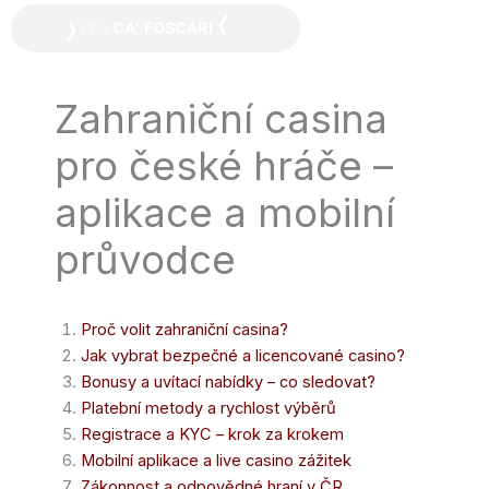
Vai
al
contenuto
Zahraniční casina
pro české hráče –
aplikace a mobilní
průvodce
Proč volit zahraniční casina?
Jak vybrat bezpečné a licencované casino?
Bonusy a uvítací nabídky – co sledovat?
Platební metody a rychlost výběrů
Registrace a KYC – krok za krokem
Mobilní aplikace a live casino zážitek
Zákonnost a odpovědné hraní v ČR