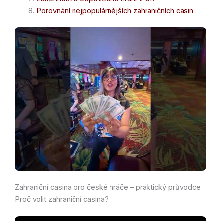
Porovnání nejpopulárnějších zahraničních casin
Zahraniční casina pro české hráče – praktický průvodce
Proč volit zahraniční casina?