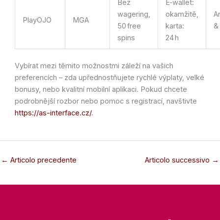
Bez
E‑wallet:
wagering,
okamžitě,
A
PlayOJO
MGA
50 free
karta:
&
spins
24 h
Vybírat mezi těmito možnostmi záleží na vašich
preferencích – zda upřednostňujete rychlé výplaty, velké
bonusy, nebo kvalitní mobilní aplikaci. Pokud chcete
podrobnější rozbor nebo pomoc s registrací, navštivte
https://as-interface.cz/
.
←
Articolo precedente
Articolo successivo
→