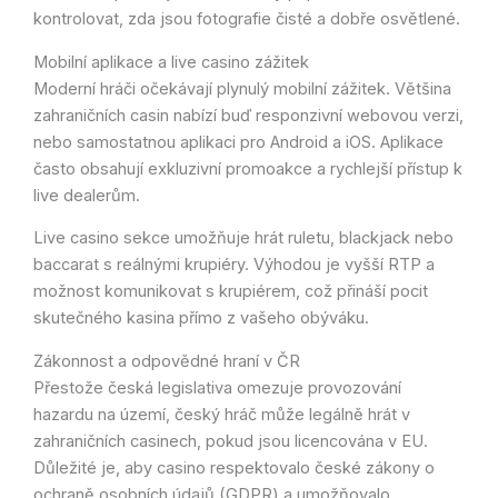
kontrolovat, zda jsou fotografie čisté a dobře osvětlené.
Mobilní aplikace a live casino zážitek
Moderní hráči očekávají plynulý mobilní zážitek. Většina
zahraničních casin nabízí buď responzivní webovou verzi,
nebo samostatnou aplikaci pro Android a iOS. Aplikace
často obsahují exkluzivní promoakce a rychlejší přístup k
live dealerům.
Live casino sekce umožňuje hrát ruletu, blackjack nebo
baccarat s reálnými krupiéry. Výhodou je vyšší RTP a
možnost komunikovat s krupiérem, což přináší pocit
skutečného kasina přímo z vašeho obýváku.
Zákonnost a odpovědné hraní v ČR
Přestože česká legislativa omezuje provozování
hazardu na území, český hráč může legálně hrát v
zahraničních casinech, pokud jsou licencována v EU.
Důležité je, aby casino respektovalo české zákony o
ochraně osobních údajů (GDPR) a umožňovalo