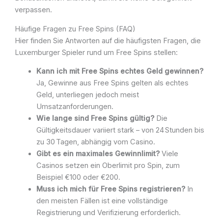
verpassen.
Häufige Fragen zu Free Spins (FAQ)
Hier finden Sie Antworten auf die häufigsten Fragen, die
Luxemburger Spieler rund um Free Spins stellen:
Kann ich mit Free Spins echtes Geld gewinnen?
Ja, Gewinne aus Free Spins gelten als echtes
Geld, unterliegen jedoch meist
Umsatzanforderungen.
Wie lange sind Free Spins gültig?
Die
Gültigkeitsdauer variiert stark – von 24 Stunden bis
zu 30 Tagen, abhängig vom Casino.
Gibt es ein maximales Gewinnlimit?
Viele
Casinos setzen ein Oberlimit pro Spin, zum
Beispiel €100 oder €200.
Muss ich mich für Free Spins registrieren?
In
den meisten Fällen ist eine vollständige
Registrierung und Verifizierung erforderlich.