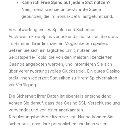
Kann ich Free Spins auf jedem Slot nutzen?
Nein, meist sind sie an bestimmte Spiele
gebunden, die im Bonus‑Detail aufgeführt sind.
Verantwortungsvolles Spielen und Sicherheit
Auch wenn Free Spins verlockend sind, sollten Sie stets
im Rahmen Ihrer finanziellen Möglichkeiten spielen.
Setzen Sie sich ein tägliches Limit, nutzen Sie
Selbstsperre‑Tools, die von den meisten lizenzierten
Casinos angeboten werden, und informieren Sie sich
über verantwortungsvolles Glücksspiel. Ein gutes Casino
stellt Ihnen jederzeit Statistiken zu Ihrem Spielverhalten
zur Verfügung.
Die Sicherheit Ihrer Daten ist ebenfalls entscheidend.
Achten Sie darauf, dass das Casino SSL‑Verschlüsselung
verwendet und von einer anerkannten
Regulierungsbehörde lizenziert ist. Nur so können Sie
sicher sein, dass Ihre persönlichen und finanziellen