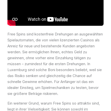
Free Spins sind kostenfreie Drehungen an ausgewählten
Spielautomaten, die von vielen lizenzierten Casinos als
Anreiz für neue und bestehende Kunden angeboten
werden. Sie ermöglichen Ihnen, echtes Geld zu
gewinnen, ohne vorher eine Einzahlung tätigen zu
müssen – zumindest für die ersten Drehungen. In
Luxemburg sind solche Boni besonders beliebt, weil sie
das Risiko senken und gleichzeitig die Chance auf
schnelle Gewinne erhöhen. Für Anfänger ist das ein
idealer Einstieg, um Spielmechaniken zu testen, bevor
sie größere Beträge riskieren.
Ein weiterer Grund, warum Free Spins so attraktiv sind,
liegt in ihrer Vielseitigkeit: Sie können sowohl im