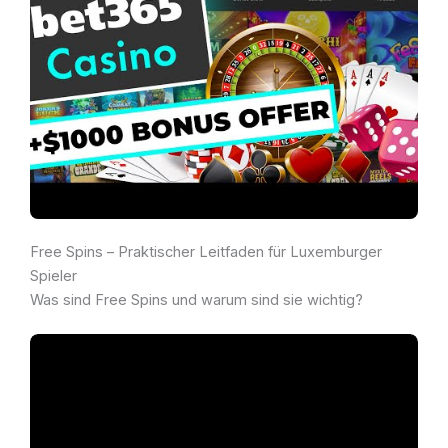
Free Spins – Praktischer Leitfaden für Luxemburger
Spieler
Was sind Free Spins und warum sind sie wichtig?