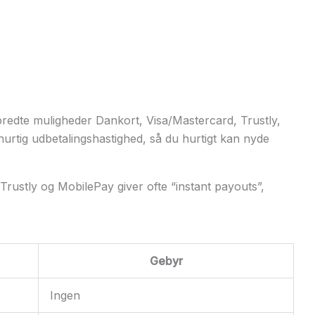
bredte muligheder Dankort, Visa/Mastercard, Trustly,
urtig udbetalingshastighed, så du hurtigt kan nyde
Trustly og MobilePay giver ofte “instant payouts”,
Gebyr
Ingen