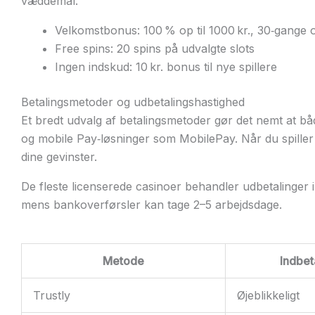
væddemål.
Velkomstbonus: 100 % op til 1000 kr., 30‑gange
Free spins: 20 spins på udvalgte slots
Ingen indskud: 10 kr. bonus til nye spillere
Betalingsmetoder og udbetalingshastighed
Et bredt udvalg af betalingsmetoder gør det nemt at b
og mobile Pay‑løsninger som MobilePay. Når du spiller
dine gevinster.
De fleste licenserede casinoer behandler udbetalinger 
mens bankoverførsler kan tage 2–5 arbejdsdage.
Metode
Indbet
Trustly
Øjeblikkeligt