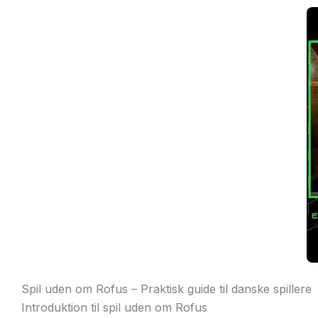
Spil uden om Rofus – Praktisk guide til danske spillere
Introduktion til spil uden om Rofus