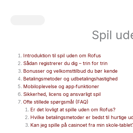
Vai
al
contenuto
Spil u
Introduktion til spil uden om Rofus
Sådan registrerer du dig – trin for trin
Bonusser og velkomsttilbud du bør kende
Betalingsmetoder og udbetalingshastighed
Mobiloplevelse og app‑funktioner
Sikkerhed, licens og ansvarligt spil
Ofte stillede spørgsmål (FAQ)
Er det lovligt at spille uden om Rofus?
Hvilke betalingsmetoder er bedst til hurtige u
Kan jeg spille på casinoet fra min skole‑tablet