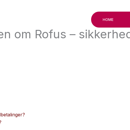
HOME
den om Rofus – sikkerhe
dbetalinger?
?