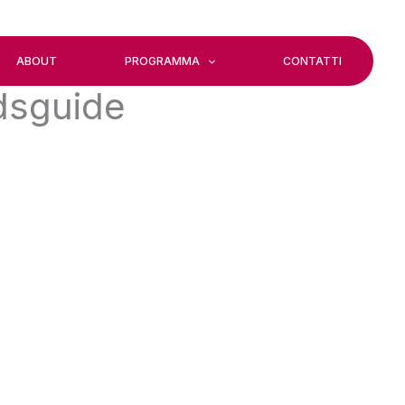
ABOUT
PROGRAMMA
CONTATTI
dsguide