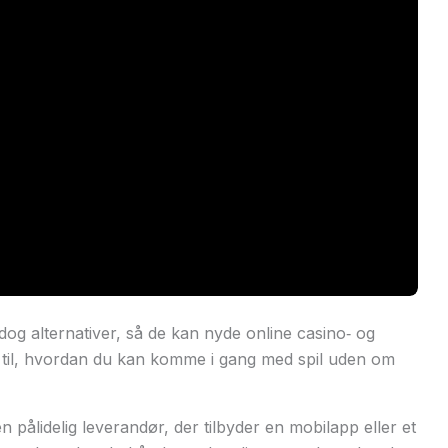
 dog alternativer, så de kan nyde online casino‑ og
in til, hvordan du kan komme i gang med spil uden om
n pålidelig leverandør, der tilbyder en mobilapp eller et