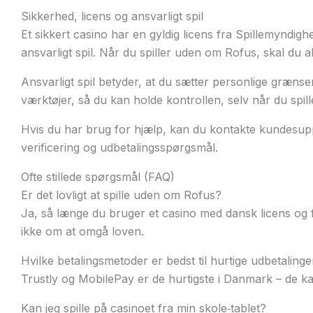
Sikkerhed, licens og ansvarligt spil
Et sikkert casino har en gyldig licens fra Spillemyndig
ansvarligt spil. Når du spiller uden om Rofus, skal du a
Ansvarligt spil betyder, at du sætter personlige grænser f
værktøjer, så du kan holde kontrollen, selv når du spil
Hvis du har brug for hjælp, kan du kontakte kundesuppo
verificering og udbetalingsspørgsmål.
Ofte stillede spørgsmål (FAQ)
Er det lovligt at spille uden om Rofus?
Ja, så længe du bruger et casino med dansk licens og f
ikke om at omgå loven.
Hvilke betalingsmetoder er bedst til hurtige udbetalinge
Trustly og MobilePay er de hurtigste i Danmark – de kan
Kan jeg spille på casinoet fra min skole‑tablet?