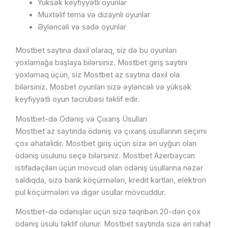
Yüksək keyfiyyətli oyunlar
Müxtəlif tema və dizaynlı oyunlar
Əyləncəli və sadə oyunlar
Mostbet saytına daxil olaraq, siz də bu oyunları
yoxlamağa başlaya bilərsiniz. Mostbet giriş saytını
yoxlamaq üçün, siz Mostbet az saytına daxil ola
bilərsiniz. Mosbet oyunları sizə əyləncəli və yüksək
keyfiyyətli oyun təcrübəsi təklif edir.
Mostbet-də Ödəniş və Çıxarış Üsulları
Mostbet az saytında ödəniş və çıxarış üsullarının seçimi
çox əhatəlidir. Mostbet giriş üçün sizə ən uyğun olan
ödəniş üsulunu seçə bilərsiniz. Mostbet Azerbaycan
istifadəçiləri üçün mövcud olan ödəniş üsullarına nəzər
saldıqda, sizə bank köçürmələri, kredit kartları, elektron
pul köçürmələri və digər üsullar mövcuddur.
Mostbet-də ödənişlər üçün sizə təqribən 20-dən çox
ödəniş üsulu təklif olunur. Mostbet saytında sizə ən rahat