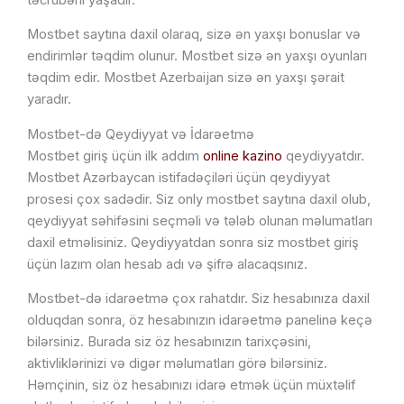
Mostbet saytına daxil olaraq, sizə ən yaxşı bonuslar və
endirimlər təqdim olunur. Mostbet sizə ən yaxşı oyunları
təqdim edir. Mostbet Azerbaijan sizə ən yaxşı şərait
yaradır.
Mostbet-də Qeydiyyat və İdarəetmə
Mostbet giriş üçün ilk addım
online kazino
qeydiyyatdır.
Mostbet Azərbaycan istifadəçiləri üçün qeydiyyat
prosesi çox sadədir. Siz only mostbet saytına daxil olub,
qeydiyyat səhifəsini seçməli və tələb olunan məlumatları
daxil etməlisiniz. Qeydiyyatdan sonra siz mostbet giriş
üçün lazım olan hesab adı və şifrə alacaqsınız.
Mostbet-də idarəetmə çox rahatdır. Siz hesabınıza daxil
olduqdan sonra, öz hesabınızın idarəetmə panelinə keçə
bilərsiniz. Burada siz öz hesabınızın tarixçəsini,
aktivliklərinizi və digər məlumatları görə bilərsiniz.
Həmçinin, siz öz hesabınızı idarə etmək üçün müxtəlif