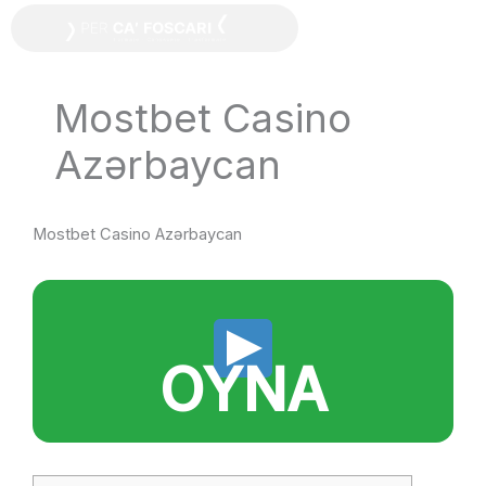
Vai
al
contenuto
Mostbet Casino
Azərbaycan
Mostbet Casino Azərbaycan
OYNA