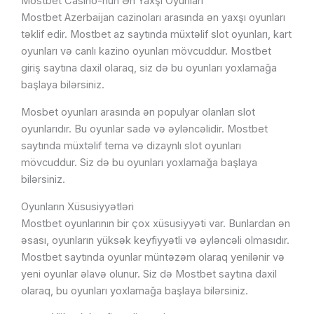
Mostbet Casino-nun Ən Yaxşı Oyunları
Mostbet Azerbaijan cazinoları arasında ən yaxşı oyunları
təklif edir. Mostbet az saytında müxtəlif slot oyunları, kart
oyunları və canlı kazino oyunları mövcuddur. Mostbet
giriş saytına daxil olaraq, siz də bu oyunları yoxlamağa
başlaya bilərsiniz.
Mosbet oyunları arasında ən populyar olanları slot
oyunlarıdır. Bu oyunlar sadə və əyləncəlidir. Mostbet
saytında müxtəlif tema və dizaynlı slot oyunları
mövcuddur. Siz də bu oyunları yoxlamağa başlaya
bilərsiniz.
Oyunların Xüsusiyyətləri
Mostbet oyunlarının bir çox xüsusiyyəti var. Bunlardan ən
əsası, oyunların yüksək keyfiyyətli və əyləncəli olmasıdır.
Mostbet saytında oyunlar müntəzəm olaraq yenilənir və
yeni oyunlar əlavə olunur. Siz də Mostbet saytına daxil
olaraq, bu oyunları yoxlamağa başlaya bilərsiniz.