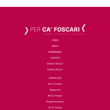
HOME
ABOUT
PROGRAMMA
CONTATTI
PRIVACY POLICY
COOKIE POLICY
DOWNLOAD
Per Ca’ Foscari
Programma
Per Ca’ Foscari
Programma breve
For Ca’ Foscari