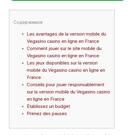
Содержимое
Les avantages de la version mobile du
Vegasino casino en ligne en France
Comment jouer sur le site mobile du
Vegasino casino en ligne en France
Les jeux disponibles sur la version
mobile du Vegasino casino en ligne en
France
Conseils pour jouer responsablement
sur la version mobile du Vegasino casino
en ligne en France
Établissez un budget
Prenez des pauses