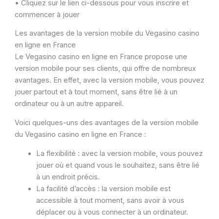
• Cliquez sur le lien ci-dessous pour vous inscrire et
commencer à jouer
Les avantages de la version mobile du Vegasino casino
en ligne en France
Le Vegasino casino en ligne en France propose une
version mobile pour ses clients, qui offre de nombreux
avantages. En effet, avec la version mobile, vous pouvez
jouer partout et à tout moment, sans être lié à un
ordinateur ou à un autre appareil.
Voici quelques-uns des avantages de la version mobile
du Vegasino casino en ligne en France :
La flexibilité : avec la version mobile, vous pouvez
jouer où et quand vous le souhaitez, sans être lié
à un endroit précis.
La facilité d’accès : la version mobile est
accessible à tout moment, sans avoir à vous
déplacer ou à vous connecter à un ordinateur.