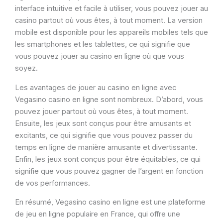
interface intuitive et facile à utiliser, vous pouvez jouer au
casino partout où vous êtes, à tout moment. La version
mobile est disponible pour les appareils mobiles tels que
les smartphones et les tablettes, ce qui signifie que
vous pouvez jouer au casino en ligne où que vous
soyez.
Les avantages de jouer au casino en ligne avec
Vegasino casino en ligne sont nombreux. D’abord, vous
pouvez jouer partout où vous êtes, à tout moment.
Ensuite, les jeux sont conçus pour être amusants et
excitants, ce qui signifie que vous pouvez passer du
temps en ligne de manière amusante et divertissante.
Enfin, les jeux sont conçus pour être équitables, ce qui
signifie que vous pouvez gagner de l’argent en fonction
de vos performances.
En résumé, Vegasino casino en ligne est une plateforme
de jeu en ligne populaire en France, qui offre une