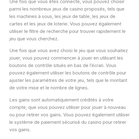
Une fois que vous êtes connecté, vous pouvez choisir
parmi les nombreux jeux de casino proposés, tels que
les machines à sous, les jeux de table, les jeux de
cartes et les jeux de loterie. Vous pouvez également
utiliser le filtre de recherche pour trouver rapidement le
jeu que vous cherchez.
Une fois que vous avez choisi le jeu que vous souhaitez
jouer, vous pouvez commencer à jouer en utilisant les
boutons de contrôle situés en bas de l’écran. Vous
pouvez également utiliser les boutons de contrôle pour
ajuster les paramètres de votre jeu, tels que le montant
de votre mise et le nombre de lignes.
Les gains sont automatiquement crédités à votre
compte, que vous pouvez utiliser pour jouer à nouveau
ou pour retirer vos gains. Vous pouvez également utiliser
le système de paiement sécurisé du casino pour retirer
vos gains.