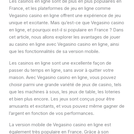
Les casinos en ligne sont de plus en plus populaires en
France, et les plateformes de jeu en ligne comme
Vegasino casino en ligne offrent une expérience de jeu
unique et excitante. Mais qu’est-ce que Vegasino casino
en ligne, et pourquoi est-il si populaire en France ? Dans
cet article, nous allons explorer les avantages de jouer
au casino en ligne avec Vegasino casino en ligne, ainsi
que les fonctionnalités de sa version mobile.
Les casinos en ligne sont une excellente façon de
passer du temps en ligne, sans avoir à quitter votre
maison. Avec Vegasino casino en ligne, vous pouvez
choisir parmi une grande variété de jeux de casino, tels
que les machines à sous, les jeux de table, les loteries
et bien plus encore. Les jeux sont conçus pour être
amusants et excitants, et vous pouvez même gagner de
l’argent en fonction de vos performances.
La version mobile de Vegasino casino en ligne est
également très populaire en France. Grâce à son