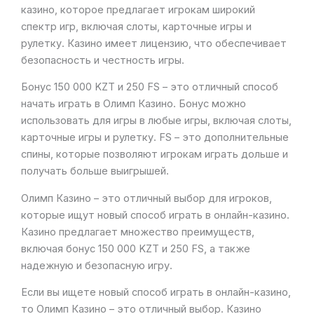
казино, которое предлагает игрокам широкий
спектр игр, включая слоты, карточные игры и
рулетку. Казино имеет лицензию, что обеспечивает
безопасность и честность игры.
Бонус 150 000 KZT и 250 FS – это отличный способ
начать играть в Олимп Казино. Бонус можно
использовать для игры в любые игры, включая слоты,
карточные игры и рулетку. FS – это дополнительные
спины, которые позволяют игрокам играть дольше и
получать больше выигрышей.
Олимп Казино – это отличный выбор для игроков,
которые ищут новый способ играть в онлайн-казино.
Казино предлагает множество преимуществ,
включая бонус 150 000 KZT и 250 FS, а также
надежную и безопасную игру.
Если вы ищете новый способ играть в онлайн-казино,
то Олимп Казино – это отличный выбор. Казино