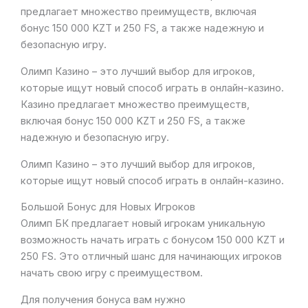
предлагает множество преимуществ, включая
бонус 150 000 KZT и 250 FS, а также надежную и
безопасную игру.
Олимп Казино – это лучший выбор для игроков,
которые ищут новый способ играть в онлайн-казино.
Казино предлагает множество преимуществ,
включая бонус 150 000 KZT и 250 FS, а также
надежную и безопасную игру.
Олимп Казино – это лучший выбор для игроков,
которые ищут новый способ играть в онлайн-казино.
Большой Бонус для Новых Игроков
Олимп БК предлагает новый игрокам уникальную
возможность начать играть с бонусом 150 000 KZT и
250 FS. Это отличный шанс для начинающих игроков
начать свою игру с преимуществом.
Для получения бонуса вам нужно