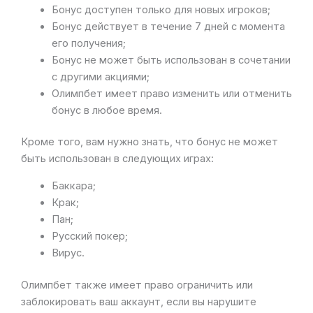
Бонус доступен только для новых игроков;
Бонус действует в течение 7 дней с момента
его получения;
Бонус не может быть использован в сочетании
с другими акциями;
Олимпбет имеет право изменить или отменить
бонус в любое время.
Кроме того, вам нужно знать, что бонус не может
быть использован в следующих играх:
Баккара;
Крак;
Пан;
Русский покер;
Вирус.
Олимпбет также имеет право ограничить или
заблокировать ваш аккаунт, если вы нарушите