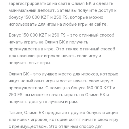
зарегистрироваться на сайте Олимп БК и сделать
минимальный депозит. Затем вы получите доступ к
бонусу 150 000 KZT и 250 FS, которые можно
использовать для игры на любые игры на сайте.
Бонус 150 000 KZT и 250 FS – это отличный способ
начать играть на Олимп БК и получить
преимущества в игре. Это также отличный способ
для начинающих игроков начать свою игру и
получить опыт игры.
Олимп БК – это лучшее место для игроков, которые
ищут новый опыт игры и хотят начать свою игру с
преимуществом. С помощью бонуса 150 000 KZT и
250 FS, вы можете начать играть на Олимп БК и
получить доступ к лучшим играм.
Также, Олимп БК предлагает другие бонусы и акции
для новых игроков, которые хотят начать свою игру
с преимуществом. Это отличный способ для