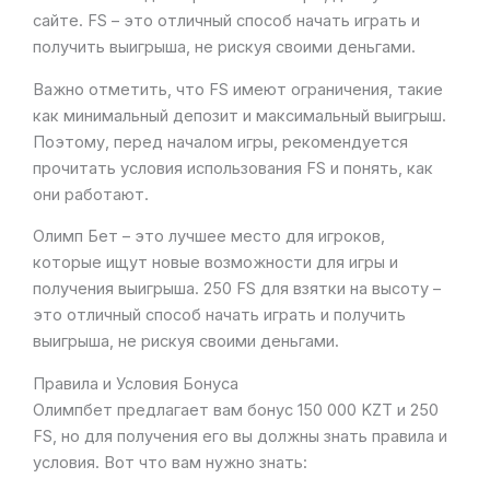
сайте. FS – это отличный способ начать играть и
получить выигрыша, не рискуя своими деньгами.
Важно отметить, что FS имеют ограничения, такие
как минимальный депозит и максимальный выигрыш.
Поэтому, перед началом игры, рекомендуется
прочитать условия использования FS и понять, как
они работают.
Олимп Бет – это лучшее место для игроков,
которые ищут новые возможности для игры и
получения выигрыша. 250 FS для взятки на высоту –
это отличный способ начать играть и получить
выигрыша, не рискуя своими деньгами.
Правила и Условия Бонуса
Олимпбет предлагает вам бонус 150 000 KZT и 250
FS, но для получения его вы должны знать правила и
условия. Вот что вам нужно знать: