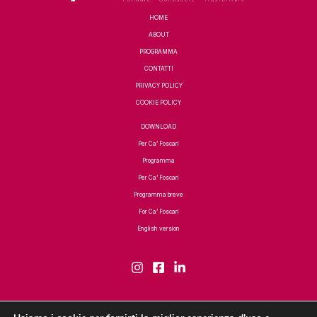
HOME
ABOUT
PROGRAMMA
CONTATTI
PRIVACY POLICY
COOKIE POLICY
DOWNLOAD
Per Ca’ Foscari
Programma
Per Ca’ Foscari
Programma breve
For Ca’ Foscari
English version