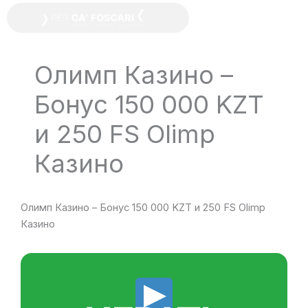
Vai
al
contenuto
Олимп Казино –
Бонус 150 000 KZT
и 250 FS Olimp
Казино
Олимп Казино – Бонус 150 000 KZT и 250 FS Olimp
Казино