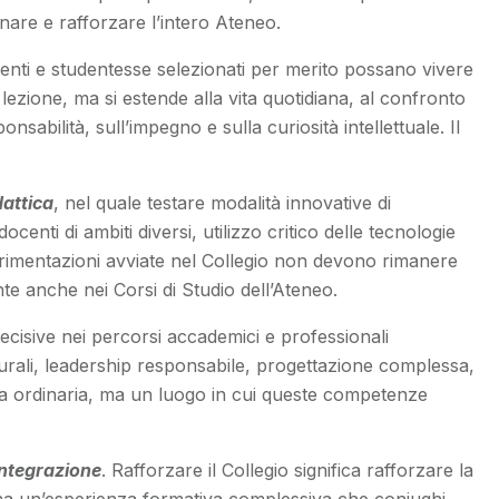
are e rafforzare l’intero Ateneo.
udenti e studentesse selezionati per merito possano vivere
lezione, ma si estende alla vita quotidiana, al confronto
abilità, sull’impegno e sulla curiosità intellettuale. Il
.
attica
, nel quale testare modalità innovative di
enti di ambiti diversi, utilizzo critico delle tecnologie
sperimentazioni avviate nel Collegio non devono rimanere
te anche nei Corsi di Studio dell’Ateneo.
decisive nei percorsi accademici e professionali
turali, leadership responsabile, progettazione complessa,
tica ordinaria, ma un luogo in cui queste competenze
integrazione
. Rafforzare il Collegio significa rafforzare la