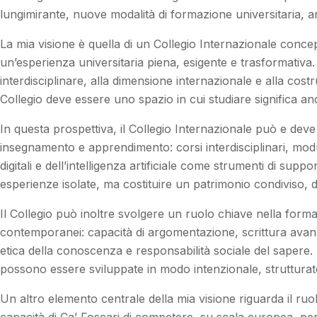
lungimirante, nuove modalità di formazione universitaria, 
La mia visione è quella di un Collegio Internazionale conc
un’esperienza universitaria piena, esigente e trasformativa.
interdisciplinare, alla dimensione internazionale e alla cost
Collegio deve essere uno spazio in cui studiare significa a
In questa prospettiva, il Collegio Internazionale può e dev
insegnamento e apprendimento: corsi interdisciplinari, moduli 
digitali e dell’intelligenza artificiale come strumenti di s
esperienze isolate, ma costituire un patrimonio condiviso, 
Il Collegio può inoltre svolgere un ruolo chiave nella forma
contemporanei: capacità di argomentazione, scrittura avanz
etica della conoscenza e responsabilità sociale del sapere. 
possono essere sviluppate in modo intenzionale, strutturato
Un altro elemento centrale della mia visione riguarda il ru