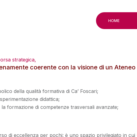
HOME
ollegio Internazionale
sorsa strategica,
enamente coerente con la visione di un Ateneo c
lico della qualità formativa di Ca’ Foscari;
 sperimentazione didattica;
er la formazione di competenze trasversali avanzate;
rso di eccellenza per pochi: è uno spazio privilegiato in c