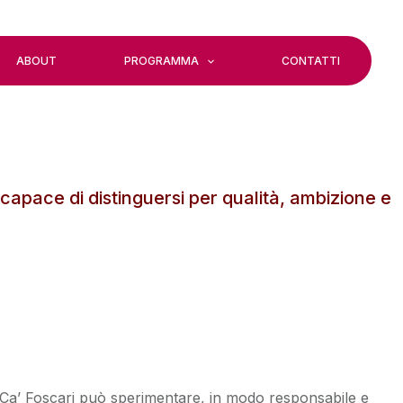
ABOUT
PROGRAMMA
CONTATTI
apace di distinguersi per qualità, ambizione e
ui Ca’ Foscari può sperimentare, in modo responsabile e