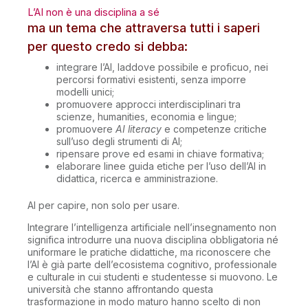
L’AI non è una disciplina a sé
ma un tema che attraversa tutti i saperi
per questo credo si debba:
integrare l’AI, laddove possibile e proficuo, nei
percorsi formativi esistenti, senza imporre
modelli unici;
promuovere approcci interdisciplinari tra
scienze, humanities, economia e lingue;
promuovere
AI literacy
e competenze critiche
sull’uso degli strumenti di AI;
ripensare prove ed esami in chiave formativa;
elaborare linee guida etiche per l’uso dell’AI in
didattica, ricerca e amministrazione.
AI per capire, non solo per usare.
Integrare l’intelligenza artificiale nell’insegnamento non
significa introdurre una nuova disciplina obbligatoria né
uniformare le pratiche didattiche, ma riconoscere che
l’AI è già parte dell’ecosistema cognitivo, professionale
e culturale in cui studenti e studentesse si muovono. Le
università che stanno affrontando questa
trasformazione in modo maturo hanno scelto di non