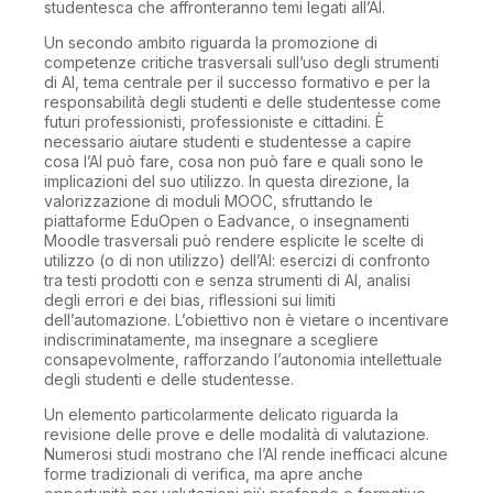
studentesca che affronteranno temi legati all’AI.
Un secondo ambito riguarda la promozione di
competenze critiche trasversali sull’uso degli strumenti
di AI, tema centrale per il successo formativo e per la
responsabilità degli studenti e delle studentesse come
futuri professionisti, professioniste e cittadini. È
necessario aiutare studenti e studentesse a capire
cosa l’AI può fare, cosa non può fare e quali sono le
implicazioni del suo utilizzo. In questa direzione, la
valorizzazione di moduli MOOC, sfruttando le
piattaforme EduOpen o Eadvance, o insegnamenti
Moodle trasversali può rendere esplicite le scelte di
utilizzo (o di non utilizzo) dell’AI: esercizi di confronto
tra testi prodotti con e senza strumenti di AI, analisi
degli errori e dei bias, riflessioni sui limiti
dell’automazione. L’obiettivo non è vietare o incentivare
indiscriminatamente, ma insegnare a scegliere
consapevolmente, rafforzando l’autonomia intellettuale
degli studenti e delle studentesse.
Un elemento particolarmente delicato riguarda la
revisione delle prove e delle modalità di valutazione.
Numerosi studi mostrano che l’AI rende inefficaci alcune
forme tradizionali di verifica, ma apre anche