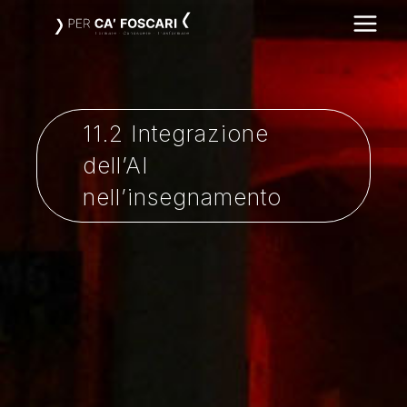
Vai
al
contenuto
11.2 Integrazione
dell’AI
nell’insegnamento