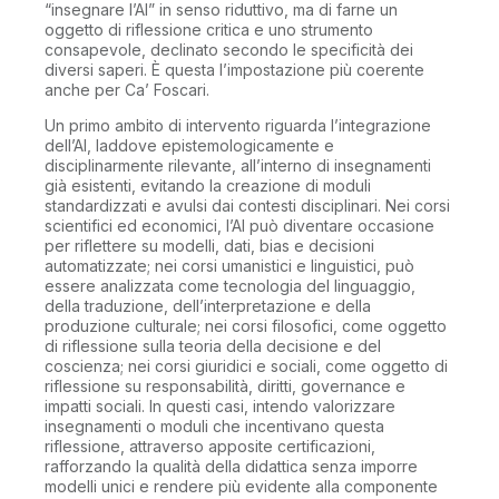
“insegnare l’AI” in senso riduttivo, ma di farne un
oggetto di riflessione critica e uno strumento
consapevole, declinato secondo le specificità dei
diversi saperi. È questa l’impostazione più coerente
anche per Ca’ Foscari.
Un primo ambito di intervento riguarda l’integrazione
dell’AI, laddove epistemologicamente e
disciplinarmente rilevante, all’interno di insegnamenti
già esistenti, evitando la creazione di moduli
standardizzati e avulsi dai contesti disciplinari. Nei corsi
scientifici ed economici, l’AI può diventare occasione
per riflettere su modelli, dati, bias e decisioni
automatizzate; nei corsi umanistici e linguistici, può
essere analizzata come tecnologia del linguaggio,
della traduzione, dell’interpretazione e della
produzione culturale; nei corsi filosofici, come oggetto
di riflessione sulla teoria della decisione e del
coscienza; nei corsi giuridici e sociali, come oggetto di
riflessione su responsabilità, diritti, governance e
impatti sociali. In questi casi, intendo valorizzare
insegnamenti o moduli che incentivano questa
riflessione, attraverso apposite certificazioni,
rafforzando la qualità della didattica senza imporre
modelli unici e rendere più evidente alla componente