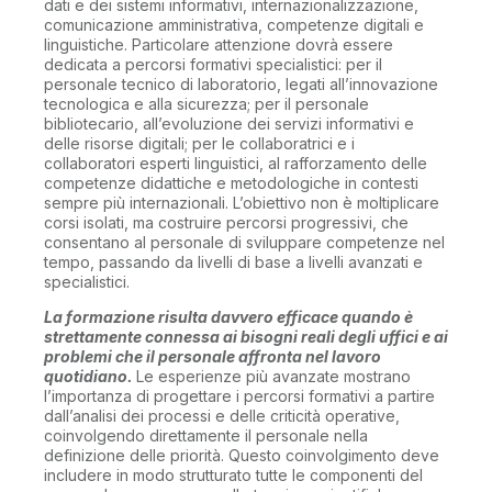
dati e dei sistemi informativi, internazionalizzazione,
comunicazione amministrativa, competenze digitali e
linguistiche. Particolare attenzione dovrà essere
dedicata a percorsi formativi specialistici: per il
personale tecnico di laboratorio, legati all’innovazione
tecnologica e alla sicurezza; per il personale
bibliotecario, all’evoluzione dei servizi informativi e
delle risorse digitali; per le collaboratrici e i
collaboratori esperti linguistici, al rafforzamento delle
competenze didattiche e metodologiche in contesti
sempre più internazionali. L’obiettivo non è moltiplicare
corsi isolati, ma costruire percorsi progressivi, che
consentano al personale di sviluppare competenze nel
tempo, passando da livelli di base a livelli avanzati e
specialistici.
La formazione risulta davvero efficace quando è
strettamente connessa ai bisogni reali degli uffici e ai
problemi che il personale affronta nel lavoro
quotidiano.
Le esperienze più avanzate mostrano
l’importanza di progettare i percorsi formativi a partire
dall’analisi dei processi e delle criticità operative,
coinvolgendo direttamente il personale nella
definizione delle priorità. Questo coinvolgimento deve
includere in modo strutturato tutte le componenti del