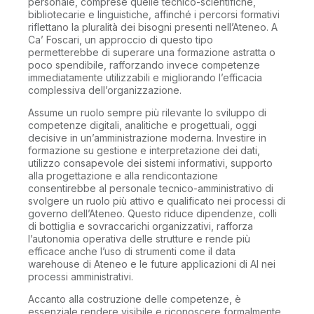
personale, comprese quelle tecnico-scientifiche,
bibliotecarie e linguistiche, affinché i percorsi formativi
riflettano la pluralità dei bisogni presenti nell’Ateneo. A
Ca’ Foscari, un approccio di questo tipo
permetterebbe di superare una formazione astratta o
poco spendibile, rafforzando invece competenze
immediatamente utilizzabili e migliorando l’efficacia
complessiva dell’organizzazione.
Assume un ruolo sempre più rilevante lo sviluppo di
competenze digitali, analitiche e progettuali, oggi
decisive in un’amministrazione moderna. Investire in
formazione su gestione e interpretazione dei dati,
utilizzo consapevole dei sistemi informativi, supporto
alla progettazione e alla rendicontazione
consentirebbe al personale tecnico-amministrativo di
svolgere un ruolo più attivo e qualificato nei processi di
governo dell’Ateneo. Questo riduce dipendenze, colli
di bottiglia e sovraccarichi organizzativi, rafforza
l’autonomia operativa delle strutture e rende più
efficace anche l’uso di strumenti come il data
warehouse di Ateneo e le future applicazioni di AI nei
processi amministrativi.
Accanto alla costruzione delle competenze, è
essenziale rendere visibile e riconoscere formalmente