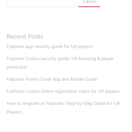
Cerca
o
n
e
Recent Posts
Fatpirate app security guide for UK players
Fatpirate Casino security guide: UK licensing & player
protection
Fatpirate Promo Code App and Mobile Guide
FatPirate Casino Online registration steps for UK players
How to Register at Fatpirate: Step‑by‑Step Guide for UK
Players