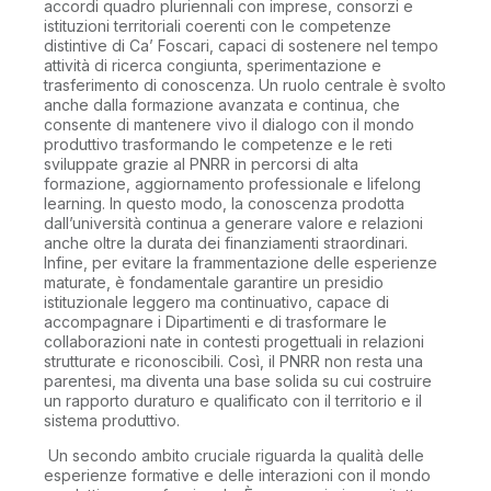
accordi quadro pluriennali con imprese, consorzi e
istituzioni territoriali coerenti con le competenze
distintive di Ca’ Foscari, capaci di sostenere nel tempo
attività di ricerca congiunta, sperimentazione e
trasferimento di conoscenza. Un ruolo centrale è svolto
anche dalla formazione avanzata e continua, che
consente di mantenere vivo il dialogo con il mondo
produttivo trasformando le competenze e le reti
sviluppate grazie al PNRR in percorsi di alta
formazione, aggiornamento professionale e lifelong
learning. In questo modo, la conoscenza prodotta
dall’università continua a generare valore e relazioni
anche oltre la durata dei finanziamenti straordinari.
Infine, per evitare la frammentazione delle esperienze
maturate, è fondamentale garantire un presidio
istituzionale leggero ma continuativo, capace di
accompagnare i Dipartimenti e di trasformare le
collaborazioni nate in contesti progettuali in relazioni
strutturate e riconoscibili. Così, il PNRR non resta una
parentesi, ma diventa una base solida su cui costruire
un rapporto duraturo e qualificato con il territorio e il
sistema produttivo.
Un secondo ambito cruciale riguarda la qualità delle
esperienze formative e delle interazioni con il mondo