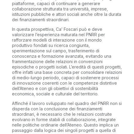
piattaforme, capaci di continuare a generare
collaborazione strutturata tra università, imprese,
istituzioni pubbliche e attori sociali anche oltre la durata
dei finanziamenti straordinari.
In questa prospettiva, Ca’ Foscari può e deve
valorizzare l’esperienza maturata nel PNRR per
rafforzare modelli di interazione con il mondo
produttivo fondati su ricerca congiunta,
sperimentazione sul campo, trasferimento di
conoscenza e formazione avanzata, evitando una
frammentazione delle relazioni in convenzioni
episodiche o progetti isolati. L’eredità di questi progetti,
offre infatti una base concreta per consolidare relazioni
di medio-lungo periodo, capaci di sostenere processi
di innovazione coerenti con le competenze distintive
dell’Ateneo e con gli obiettivi di sostenibilità
economica, sociale e culturale del territorio.
Affinché il lavoro sviluppato nel quadro del PNRR non si
disperda con la conclusione dei finanziamenti
straordinari, è necessario che le relazioni costruite
evolvano in forme stabili di collaborazione, integrate
nelle politiche ordinarie dell’Ateneo. Questo implica un
passaggio dalla logica dei singoli progetti a quella di