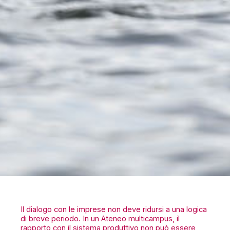
Il dialogo con le imprese non deve ridursi a una logica
di breve periodo. In un Ateneo multicampus, il
rapporto con il sistema produttivo non può essere