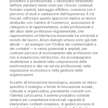
produttivo e professionale. È necessario innanzitutto
definire standard minimi chiari per i tirocini: contenuti
formativi espliciti, tutoraggio effettivo, coerenza con il
percorso di studi e valutazione dell’esperienza. A Ca’
Foscari, rafforzare questo approccio implica un lavoro
strutturato con Camere di Commercio, associazioni di
categoria e di rappresentanza, ordini professionali e
altri attori delle professioni regolamentate, che
rappresentano un’interfaccia essenziale tra università e
mondo del lavoro. Alcuni dialoghi virtuosi sono già stati
attivati — ad esempio con l’Ordine dei commercialisti e
dei contabili — e vanno potenziati e ampliati, per
costruire percorsi di avvicinamento alle professioni che
non si esauriscono nel tirocinio, ma accompagnano
studentesse e studenti nella comprensione delle
trasformazioni in atto nei servizi professionali, nella
regolazione economica e nella gestione delle
organizzazioni.
Accanto all’innovazione tecnologica, assume un rilievo
specifico il sostegno a forme di innovazione sociale,
culturale e organizzativa, pienamente coerenti con
l’identità cafoscarina. Il sistema produttivo richiede
sempre più competenze trasversali: capacità di
interpretare contesti complessi, di gestire processi di