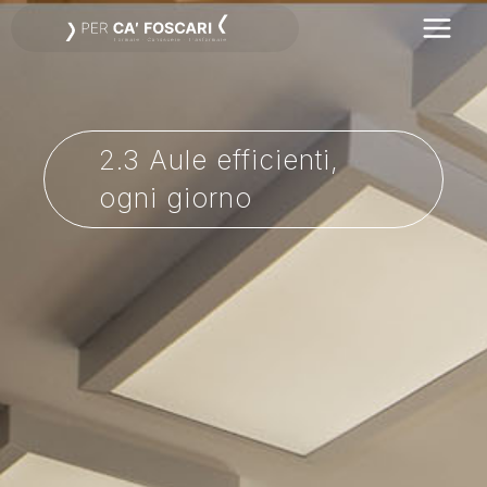
Vai
al
contenuto
2.3 Aule efficienti,
ogni giorno