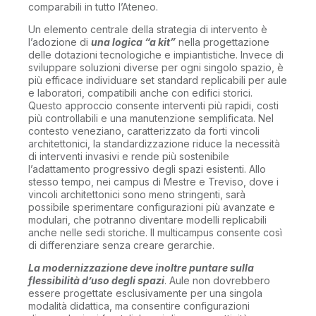
comparabili in tutto l’Ateneo.
Un elemento centrale della strategia di intervento è
l’adozione di
una logica “a kit”
nella progettazione
delle dotazioni tecnologiche e impiantistiche. Invece di
sviluppare soluzioni diverse per ogni singolo spazio, è
più efficace individuare set standard replicabili per aule
e laboratori, compatibili anche con edifici storici.
Questo approccio consente interventi più rapidi, costi
più controllabili e una manutenzione semplificata. Nel
contesto veneziano, caratterizzato da forti vincoli
architettonici, la standardizzazione riduce la necessità
di interventi invasivi e rende più sostenibile
l’adattamento progressivo degli spazi esistenti. Allo
stesso tempo, nei campus di Mestre e Treviso, dove i
vincoli architettonici sono meno stringenti, sarà
possibile sperimentare configurazioni più avanzate e
modulari, che potranno diventare modelli replicabili
anche nelle sedi storiche. Il multicampus consente così
di differenziare senza creare gerarchie.
La modernizzazione deve inoltre puntare sulla
flessibilità d’uso degli spazi
. Aule non dovrebbero
essere progettate esclusivamente per una singola
modalità didattica, ma consentire configurazioni