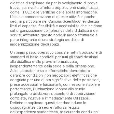
didattica disciplinare sia per lo svolgimento di prove
trasversali rivolte all’intera popolazione studentesca,
come i TOLC o le verifiche delle abilità informatiche.
L’attuale concentrazione di queste attività in poche
sedi, in particolare nel Campus Scientifico, evidenzia
limiti di capacità, flessibilità e accessibilità che incidono
sull’organizzazione complessiva della didattica e dei
servizi. Affrontare questo nodo in modo strutturale è
parte integrante di una strategia credibile di
modernizzazione degli spazi.
Un primo passo operativo consiste nell’introduzione di
standard di base condivisi per tutti gli spazi destinati
alla didattica e alle prove informatizzate,
indipendentemente dalla sede e dalla dimensione.
Aule, laboratori e sale informatiche dovrebbero
garantire condizioni non negoziabili: elettrificazione
adeguata per una quota significativa delle postazioni,
prese accessibili e funzionanti, connessione stabile e
performante, illuminazione idonea allo studio
prolungato e postazioni docente o di supervisione
complete, intuitive e immediatamente utilizzabili.
Definire e applicare questi standard riduce le
disuguaglianze tra sedi e rafforza l’equità
dell’esperienza studentesca, assicurando condizioni