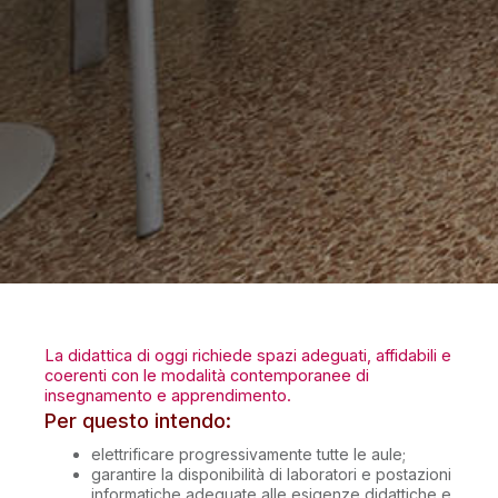
La didattica di oggi richiede spazi adeguati, affidabili e
coerenti con le modalità contemporanee di
insegnamento e apprendimento.
Per questo intendo:
elettrificare progressivamente tutte le aule;
garantire la disponibilità di laboratori e postazioni
informatiche adeguate alle esigenze didattiche e