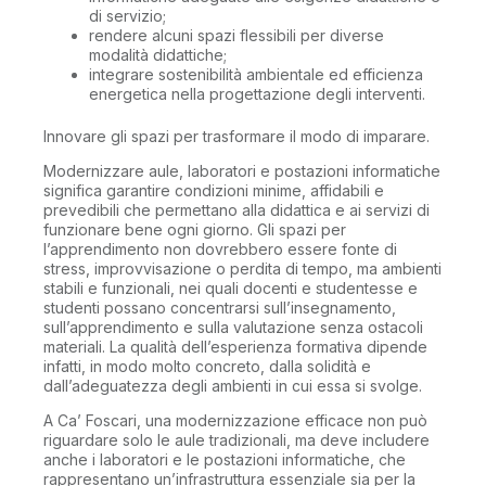
di servizio;
rendere alcuni spazi flessibili per diverse
modalità didattiche;
integrare sostenibilità ambientale ed efficienza
energetica nella progettazione degli interventi.
Innovare gli spazi per trasformare il modo di imparare.
Modernizzare aule, laboratori e postazioni informatiche
significa garantire condizioni minime, affidabili e
prevedibili che permettano alla didattica e ai servizi di
funzionare bene ogni giorno. Gli spazi per
l’apprendimento non dovrebbero essere fonte di
stress, improvvisazione o perdita di tempo, ma ambienti
stabili e funzionali, nei quali docenti e studentesse e
studenti possano concentrarsi sull’insegnamento,
sull’apprendimento e sulla valutazione senza ostacoli
materiali. La qualità dell’esperienza formativa dipende
infatti, in modo molto concreto, dalla solidità e
dall’adeguatezza degli ambienti in cui essa si svolge.
A Ca’ Foscari, una modernizzazione efficace non può
riguardare solo le aule tradizionali, ma deve includere
anche i laboratori e le postazioni informatiche, che
rappresentano un’infrastruttura essenziale sia per la